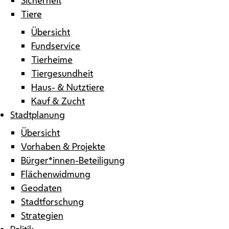
Tiere
Übersicht
Fundservice
Tierheime
Tiergesundheit
Haus- & Nutztiere
Kauf & Zucht
Stadtplanung
Übersicht
Vorhaben & Projekte
Bürger*innen-Beteiligung
Flächenwidmung
Geodaten
Stadtforschung
Strategien
Politik