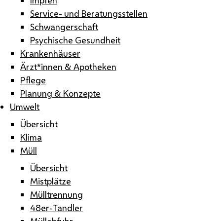
Service- und Beratungsstellen
Schwangerschaft
Psychische Gesundheit
Krankenhäuser
Ärzt*innen & Apotheken
Pflege
Planung & Konzepte
Umwelt
Übersicht
Klima
Müll
Übersicht
Mistplätze
Mülltrennung
48er-Tandler
Müllabfuhr