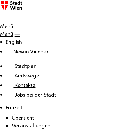
Zum Inhalt
Menü
Menü
English
New in Vienna?
Stadtplan
Amtswege
Kontakte
Jobs bei der Stadt
Freizeit
Übersicht
Veranstaltungen