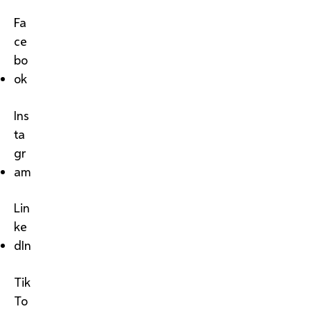
Fa
ce
bo
ok
Ins
ta
gr
am
Lin
ke
dIn
Tik
To