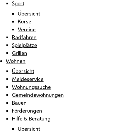
Sport
Übersicht
Kurse
Vereine
Radfahren
Spielplätze
Grillen
Wohnen
Übersicht
Meldeservice
Wohnungssuche
Gemeindewohnungen
Bauen
Förderungen
Hilfe & Beratung
Übersicht