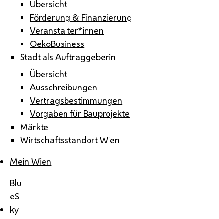
Übersicht
Förderung & Finanzierung
Veranstalter*innen
OekoBusiness
Stadt als Auftraggeberin
Übersicht
Ausschreibungen
Vertragsbestimmungen
Vorgaben für Bauprojekte
Märkte
Wirtschaftsstandort Wien
Mein Wien
Blu
eS
ky