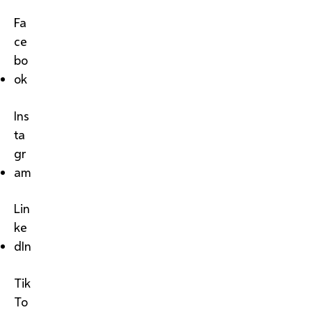
Fa
ce
bo
ok
Ins
ta
gr
am
Lin
ke
dIn
Tik
To