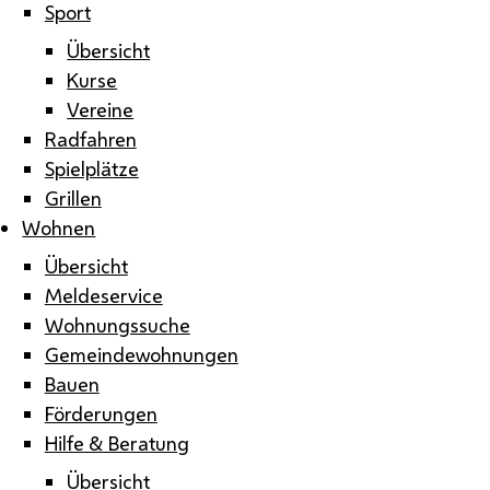
Sport
Übersicht
Kurse
Vereine
Radfahren
Spielplätze
Grillen
Wohnen
Übersicht
Meldeservice
Wohnungssuche
Gemeindewohnungen
Bauen
Förderungen
Hilfe & Beratung
Übersicht