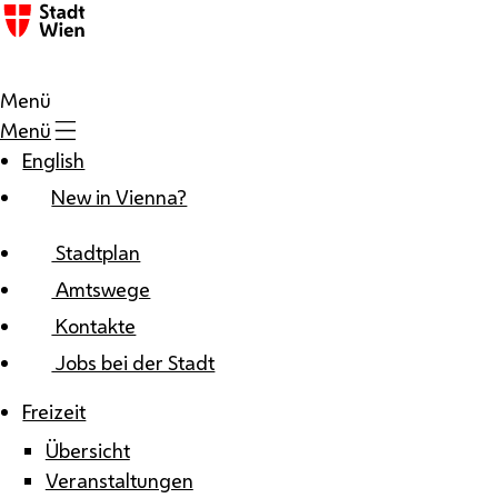
Zum Inhalt
Menü
Menü
English
New in Vienna?
Stadtplan
Amtswege
Kontakte
Jobs bei der Stadt
Freizeit
Übersicht
Veranstaltungen