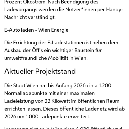
Prozent Ökostrom. Nach Beendigung des
Ladevorgangs werden die Nutzer*innen per
Handy
-
Nachricht verständigt.
E
-Auto laden
- Wien Energie
Die Errichtung der
E
-Ladestationen ist neben dem
Ausbau der Öffis ein wichtiger Baustein für
umweltfreundliche Mobilität in Wien.
Aktueller Projektstand
Die Stadt Wien hat bis Anfang 2026 circa 1.200
Normalladepunkte mit einer maximalen
Ladeleistung von 22 Kilowatt im öffentlichen Raum
errichten lassen. Dieses öffentliche Ladenetz wird ab
2026 um 1.000 Ladepunkte erweitert.
Insgesamt gibt es in Wien circa 4.030 öffentlich und