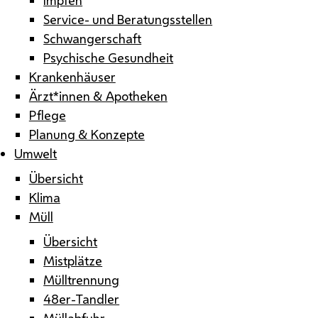
Service- und Beratungsstellen
Schwangerschaft
Psychische Gesundheit
Krankenhäuser
Ärzt*innen & Apotheken
Pflege
Planung & Konzepte
Umwelt
Übersicht
Klima
Müll
Übersicht
Mistplätze
Mülltrennung
48er-Tandler
Müllabfuhr