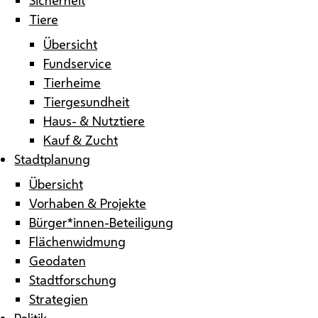
Tiere
Übersicht
Fundservice
Tierheime
Tiergesundheit
Haus- & Nutztiere
Kauf & Zucht
Stadtplanung
Übersicht
Vorhaben & Projekte
Bürger*innen-Beteiligung
Flächenwidmung
Geodaten
Stadtforschung
Strategien
Politik