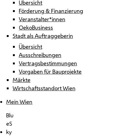
Übersicht
Förderung & Finanzierung
Veranstalter*innen
OekoBusiness
Stadt als Auftraggeberin
Übersicht
Ausschreibungen
Vertragsbestimmungen
Vorgaben für Bauprojekte
Märkte
Wirtschaftsstandort Wien
Mein Wien
Blu
eS
ky