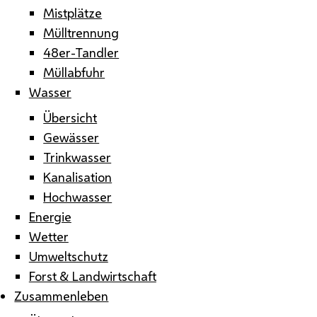
Mistplätze
Mülltrennung
48er-Tandler
Müllabfuhr
Wasser
Übersicht
Gewässer
Trinkwasser
Kanalisation
Hochwasser
Energie
Wetter
Umweltschutz
Forst & Landwirtschaft
Zusammenleben