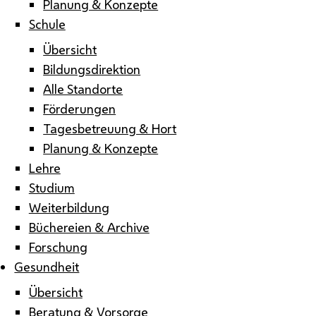
Planung & Konzepte
Schule
Übersicht
Bildungsdirektion
Alle Standorte
Förderungen
Tagesbetreuung & Hort
Planung & Konzepte
Lehre
Studium
Weiterbildung
Büchereien & Archive
Forschung
Gesundheit
Übersicht
Beratung & Vorsorge