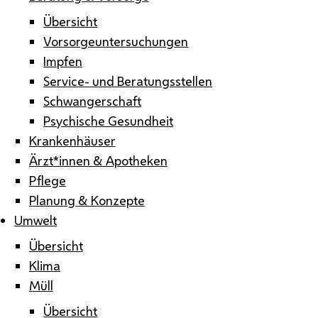
Übersicht
Vorsorgeuntersuchungen
Impfen
Service- und Beratungsstellen
Schwangerschaft
Psychische Gesundheit
Krankenhäuser
Ärzt*innen & Apotheken
Pflege
Planung & Konzepte
Umwelt
Übersicht
Klima
Müll
Übersicht