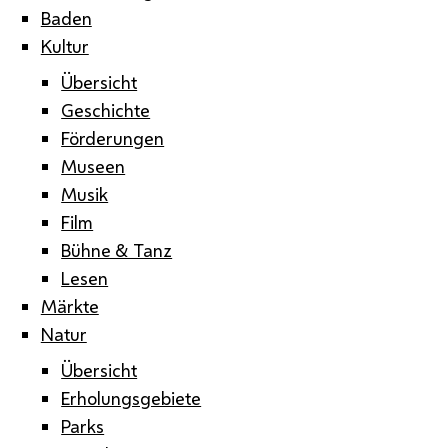
Baden
Kultur
Übersicht
Geschichte
Förderungen
Museen
Musik
Film
Bühne & Tanz
Lesen
Märkte
Natur
Übersicht
Erholungsgebiete
Parks