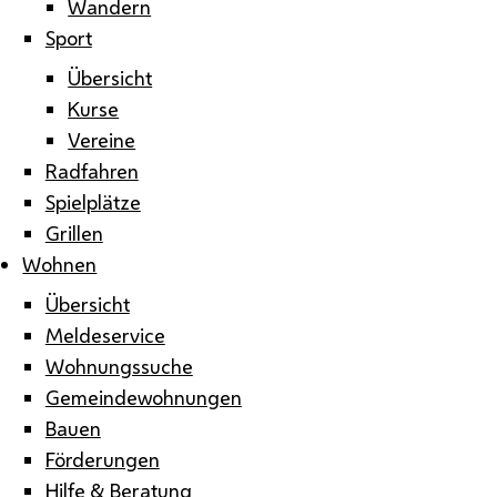
Wandern
Sport
Übersicht
Kurse
Vereine
Radfahren
Spielplätze
Grillen
Wohnen
Übersicht
Meldeservice
Wohnungssuche
Gemeindewohnungen
Bauen
Förderungen
Hilfe & Beratung