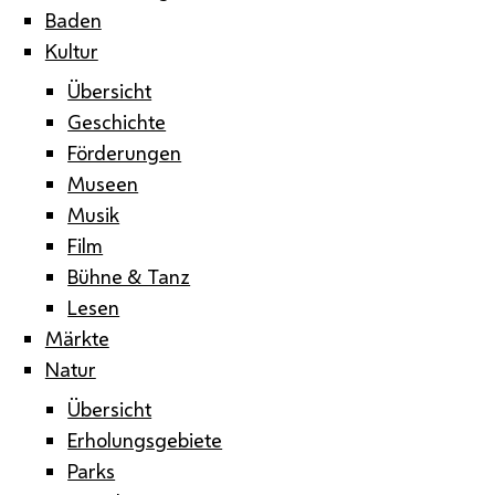
Baden
Kultur
Übersicht
Geschichte
Förderungen
Museen
Musik
Film
Bühne & Tanz
Lesen
Märkte
Natur
Übersicht
Erholungsgebiete
Parks