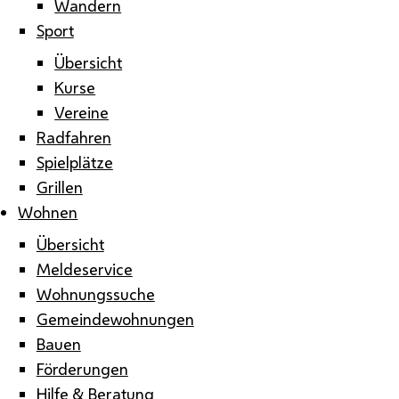
Wandern
Sport
Übersicht
Kurse
Vereine
Radfahren
Spielplätze
Grillen
Wohnen
Übersicht
Meldeservice
Wohnungssuche
Gemeindewohnungen
Bauen
Förderungen
Hilfe & Beratung