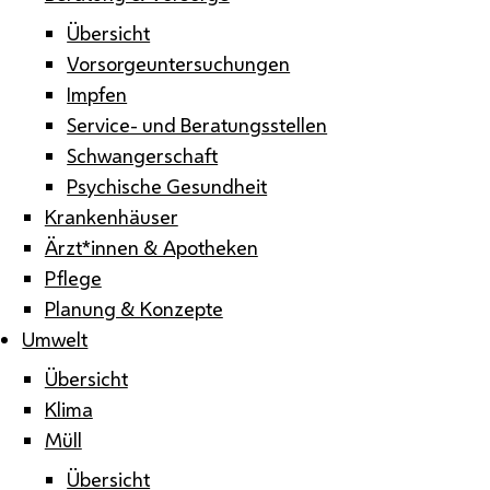
Übersicht
Vorsorgeuntersuchungen
Impfen
Service- und Beratungsstellen
Schwangerschaft
Psychische Gesundheit
Krankenhäuser
Ärzt*innen & Apotheken
Pflege
Planung & Konzepte
Umwelt
Übersicht
Klima
Müll
Übersicht