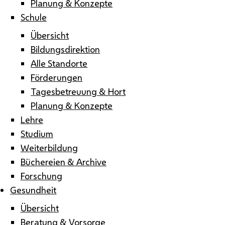
Planung & Konzepte
Schule
Übersicht
Bildungsdirektion
Alle Standorte
Förderungen
Tagesbetreuung & Hort
Planung & Konzepte
Lehre
Studium
Weiterbildung
Büchereien & Archive
Forschung
Gesundheit
Übersicht
Beratung & Vorsorge