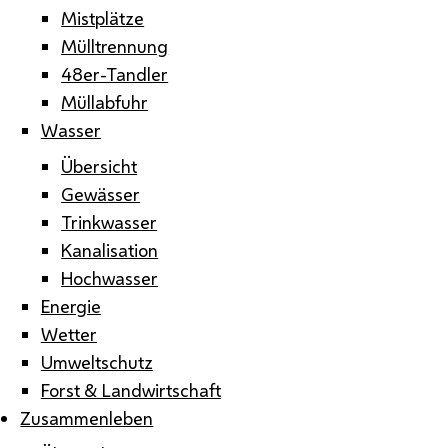
Mistplätze
Mülltrennung
48er-Tandler
Müllabfuhr
Wasser
Übersicht
Gewässer
Trinkwasser
Kanalisation
Hochwasser
Energie
Wetter
Umweltschutz
Forst & Landwirtschaft
Zusammenleben