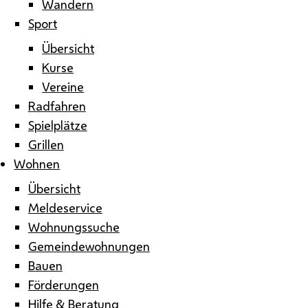
Wandern
Sport
Übersicht
Kurse
Vereine
Radfahren
Spielplätze
Grillen
Wohnen
Übersicht
Meldeservice
Wohnungssuche
Gemeindewohnungen
Bauen
Förderungen
Hilfe & Beratung