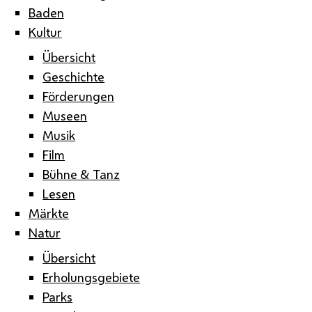
Baden
Kultur
Übersicht
Geschichte
Förderungen
Museen
Musik
Film
Bühne & Tanz
Lesen
Märkte
Natur
Übersicht
Erholungsgebiete
Parks