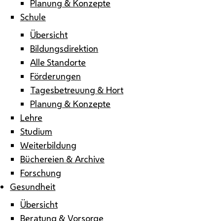
Planung & Konzepte
Schule
Übersicht
Bildungsdirektion
Alle Standorte
Förderungen
Tagesbetreuung & Hort
Planung & Konzepte
Lehre
Studium
Weiterbildung
Büchereien & Archive
Forschung
Gesundheit
Übersicht
Beratung & Vorsorge