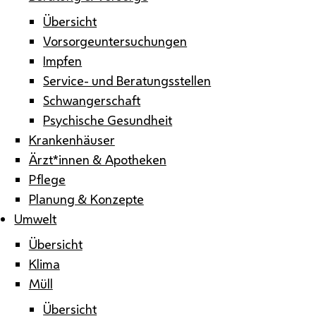
Übersicht
Vorsorgeuntersuchungen
Impfen
Service- und Beratungsstellen
Schwangerschaft
Psychische Gesundheit
Krankenhäuser
Ärzt*innen & Apotheken
Pflege
Planung & Konzepte
Umwelt
Übersicht
Klima
Müll
Übersicht