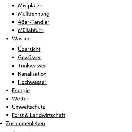
Mistplätze
Mülltrennung
48er-Tandler
Müllabfuhr
Wasser
Übersicht
Gewässer
Trinkwasser
Kanalisation
Hochwasser
Energie
Wetter
Umweltschutz
Forst & Landwirtschaft
Zusammenleben