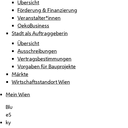
Übersicht
Förderung & Finanzierung
Veranstalter*innen
OekoBusiness
Stadt als Auftraggeberin
Übersicht
Ausschreibungen
Vertragsbestimmungen
Vorgaben für Bauprojekte
Märkte
Wirtschaftsstandort Wien
Mein Wien
Blu
eS
ky