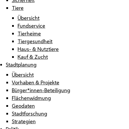
Tiere
Übersicht
Fundservice
Tierheime
Tiergesundheit
Haus- & Nutztiere
Kauf & Zucht
Stadtplanung
Übersicht
Vorhaben & Projekte
Bürger*innen-Beteiligung
Flächenwidmung
Geodaten
Stadtforschung
Strategien
Politik