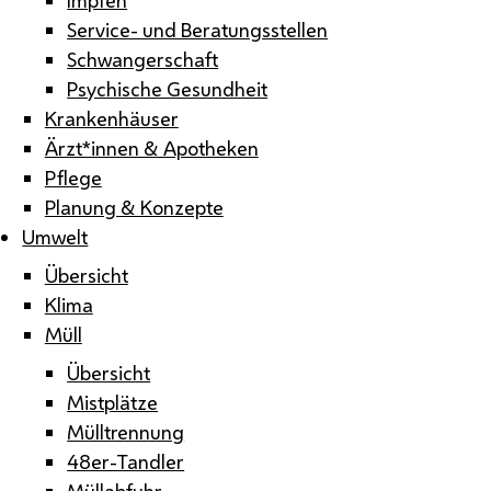
Service- und Beratungsstellen
Schwangerschaft
Psychische Gesundheit
Krankenhäuser
Ärzt*innen & Apotheken
Pflege
Planung & Konzepte
Umwelt
Übersicht
Klima
Müll
Übersicht
Mistplätze
Mülltrennung
48er-Tandler
Müllabfuhr