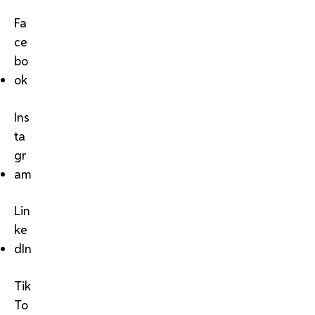
Fa
ce
bo
ok
Ins
ta
gr
am
Lin
ke
dIn
Tik
To