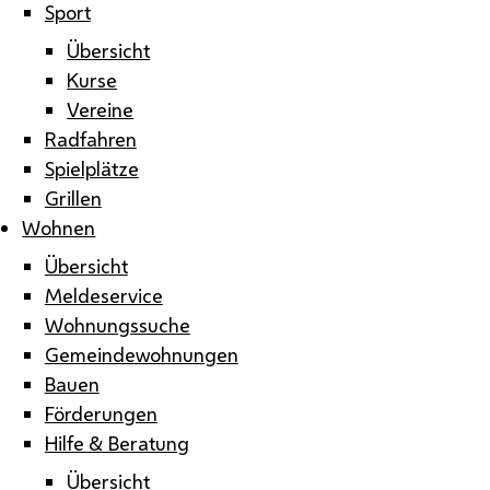
Sport
Übersicht
Kurse
Vereine
Radfahren
Spielplätze
Grillen
Wohnen
Übersicht
Meldeservice
Wohnungssuche
Gemeindewohnungen
Bauen
Förderungen
Hilfe & Beratung
Übersicht