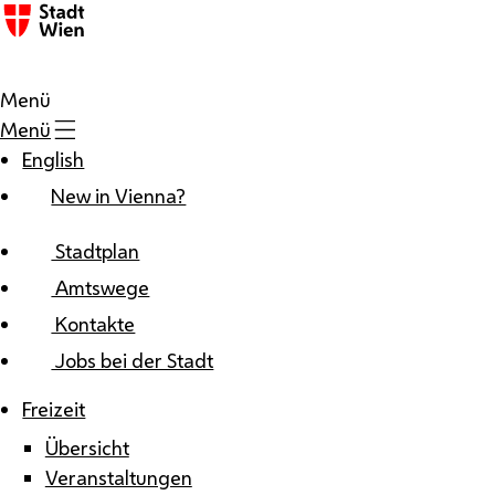
Zum Inhalt
Menü
Menü
English
New in Vienna?
Stadtplan
Amtswege
Kontakte
Jobs bei der Stadt
Freizeit
Übersicht
Veranstaltungen