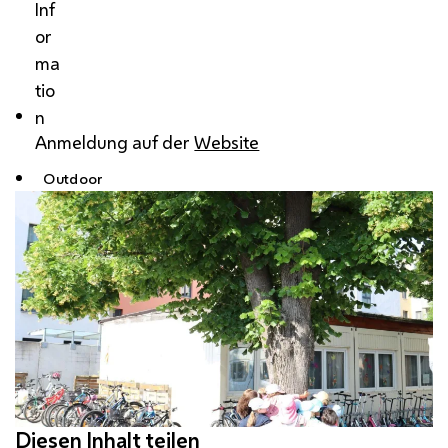
Inf
or
ma
tio
n
Anmeldung auf der
Website
Outdoor