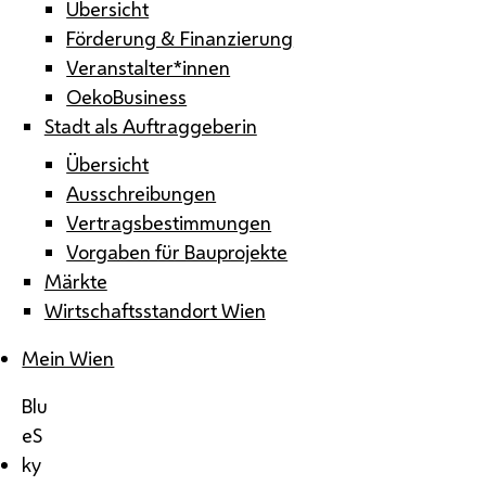
Übersicht
Förderung & Finanzierung
Veranstalter*innen
OekoBusiness
Stadt als Auftraggeberin
Übersicht
Ausschreibungen
Vertragsbestimmungen
Vorgaben für Bauprojekte
Märkte
Wirtschaftsstandort Wien
Mein Wien
Blu
eS
ky