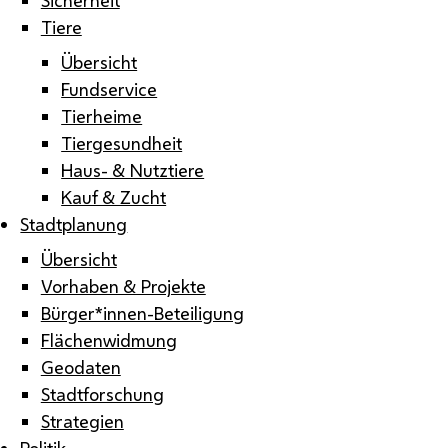
Tiere
Übersicht
Fundservice
Tierheime
Tiergesundheit
Haus- & Nutztiere
Kauf & Zucht
Stadtplanung
Übersicht
Vorhaben & Projekte
Bürger*innen-Beteiligung
Flächenwidmung
Geodaten
Stadtforschung
Strategien
Politik