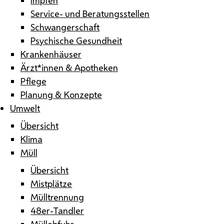
Service- und Beratungsstellen
Schwangerschaft
Psychische Gesundheit
Krankenhäuser
Ärzt*innen & Apotheken
Pflege
Planung & Konzepte
Umwelt
Übersicht
Klima
Müll
Übersicht
Mistplätze
Mülltrennung
48er-Tandler
Müllabfuhr