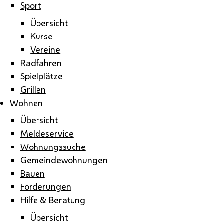
Sport
Übersicht
Kurse
Vereine
Radfahren
Spielplätze
Grillen
Wohnen
Übersicht
Meldeservice
Wohnungssuche
Gemeindewohnungen
Bauen
Förderungen
Hilfe & Beratung
Übersicht