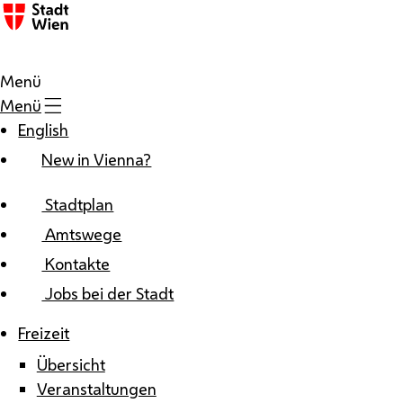
Zum Inhalt
Menü
Menü
English
New in Vienna?
Stadtplan
Amtswege
Kontakte
Jobs bei der Stadt
Freizeit
Übersicht
Veranstaltungen