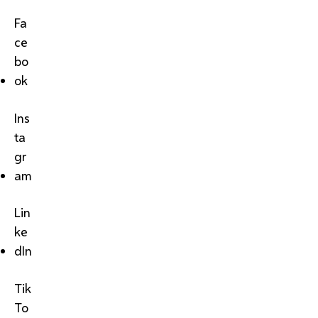
Fa
ce
bo
ok
Ins
ta
gr
am
Lin
ke
dIn
Tik
To