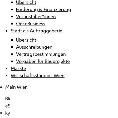
Übersicht
Förderung & Finanzierung
Veranstalter*innen
OekoBusiness
Stadt als Auftraggeberin
Übersicht
Ausschreibungen
Vertragsbestimmungen
Vorgaben für Bauprojekte
Märkte
Wirtschaftsstandort Wien
Mein Wien
Blu
eS
ky