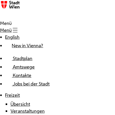
Zum Inhalt
Menü
Menü
English
New in Vienna?
Stadtplan
Amtswege
Kontakte
Jobs bei der Stadt
Freizeit
Übersicht
Veranstaltungen