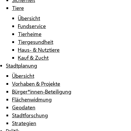
Tiere
Übersicht
Fundservice
Tierheime
Tiergesundheit
Haus- & Nutztiere
Kauf & Zucht
Stadtplanung
Übersicht
Vorhaben & Projekte
Bürger*innen-Beteiligung
Flächenwidmung
Geodaten
Stadtforschung
Strategien
Politik