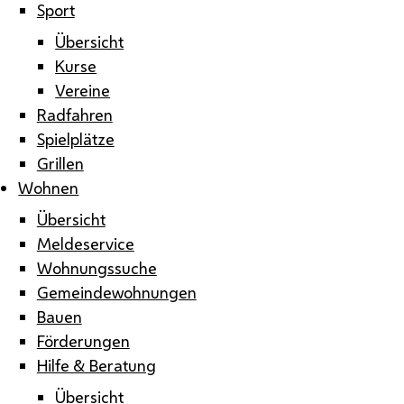
Sport
Übersicht
Kurse
Vereine
Radfahren
Spielplätze
Grillen
Wohnen
Übersicht
Meldeservice
Wohnungssuche
Gemeindewohnungen
Bauen
Förderungen
Hilfe & Beratung
Übersicht