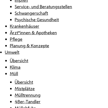
Service- und Beratungsstellen
Schwangerschaft
Psychische Gesundheit
Krankenhäuser
Ärzt*innen & Apotheken
Pflege
Planung & Konzepte
Umwelt
Übersicht
Klima
Müll
Übersicht
Mistplätze
Mülltrennung
48er-Tandler
Müllabfuhr