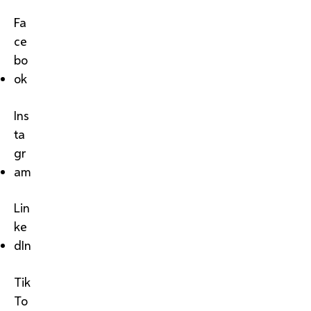
Fa
ce
bo
ok
Ins
ta
gr
am
Lin
ke
dIn
Tik
To