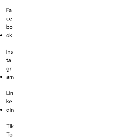
Fa
ce
bo
ok
Ins
ta
gr
am
Lin
ke
dIn
Tik
To