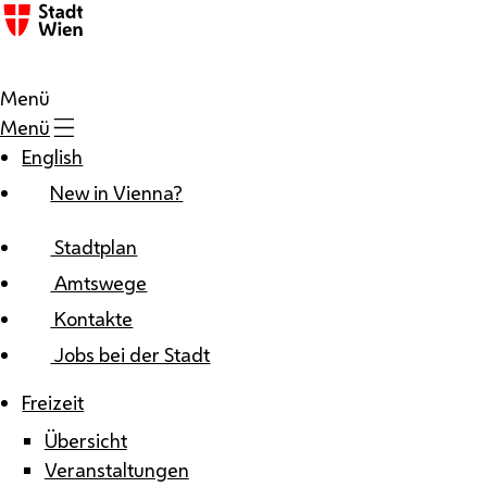
Zum Inhalt
Menü
Menü
English
New in Vienna?
Stadtplan
Amtswege
Kontakte
Jobs bei der Stadt
Freizeit
Übersicht
Veranstaltungen