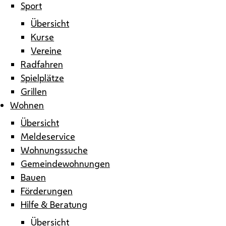
Sport
Übersicht
Kurse
Vereine
Radfahren
Spielplätze
Grillen
Wohnen
Übersicht
Meldeservice
Wohnungssuche
Gemeindewohnungen
Bauen
Förderungen
Hilfe & Beratung
Übersicht