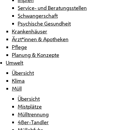
Service- und Beratungsstellen
Schwangerschaft
Psychische Gesundheit
Krankenhäuser
Ärzt*innen & Apotheken
Pflege
Planung & Konzepte
Umwelt
Übersicht
Klima
Müll
Übersicht
Mistplätze
Mülltrennung
48er-Tandler
Müllabfuhr