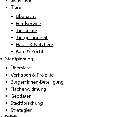
Tiere
Übersicht
Fundservice
Tierheime
Tiergesundheit
Haus- & Nutztiere
Kauf & Zucht
Stadtplanung
Übersicht
Vorhaben & Projekte
Bürger*innen-Beteiligung
Flächenwidmung
Geodaten
Stadtforschung
Strategien
Politik