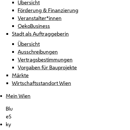
Übersicht
Förderung & Finanzierung
Veranstalter*innen
OekoBusiness
Stadt als Auftraggeberin
Übersicht
Ausschreibungen
Vertragsbestimmungen
Vorgaben für Bauprojekte
Märkte
Wirtschaftsstandort Wien
Mein Wien
Blu
eS
ky