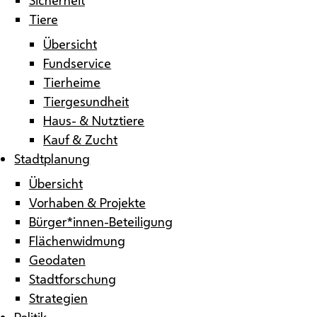
Tiere
Übersicht
Fundservice
Tierheime
Tiergesundheit
Haus- & Nutztiere
Kauf & Zucht
Stadtplanung
Übersicht
Vorhaben & Projekte
Bürger*innen-Beteiligung
Flächenwidmung
Geodaten
Stadtforschung
Strategien
Politik