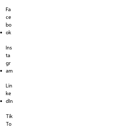
Fa
ce
bo
ok
Ins
ta
gr
am
Lin
ke
dIn
Tik
To