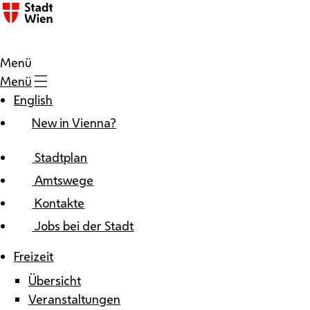
Zum Inhalt
Menü
Menü
English
New in Vienna?
Stadtplan
Amtswege
Kontakte
Jobs bei der Stadt
Freizeit
Übersicht
Veranstaltungen