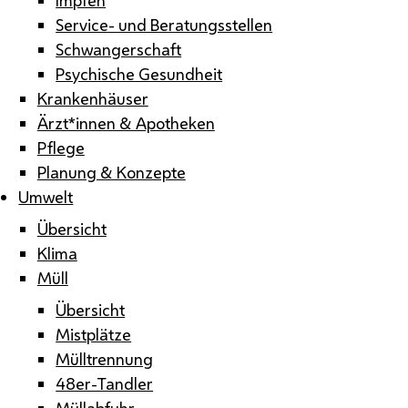
Service- und Beratungsstellen
Schwangerschaft
Psychische Gesundheit
Krankenhäuser
Ärzt*innen & Apotheken
Pflege
Planung & Konzepte
Umwelt
Übersicht
Klima
Müll
Übersicht
Mistplätze
Mülltrennung
48er-Tandler
Müllabfuhr