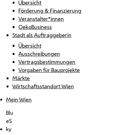
Übersicht
Förderung & Finanzierung
Veranstalter*innen
OekoBusiness
Stadt als Auftraggeberin
Übersicht
Ausschreibungen
Vertragsbestimmungen
Vorgaben für Bauprojekte
Märkte
Wirtschaftsstandort Wien
Mein Wien
Blu
eS
ky