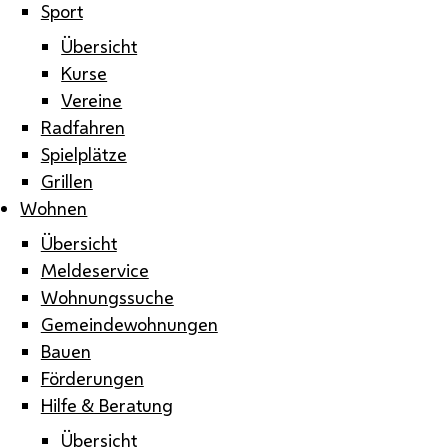
Sport
Übersicht
Kurse
Vereine
Radfahren
Spielplätze
Grillen
Wohnen
Übersicht
Meldeservice
Wohnungssuche
Gemeindewohnungen
Bauen
Förderungen
Hilfe & Beratung
Übersicht