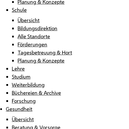
Planung & Konzepte
Schule
Übersicht
Bildungsdirektion
Alle Standorte
Förderungen
Tagesbetreuung & Hort
Planung & Konzepte
Lehre
Studium
Weiterbildung
Büchereien & Archive
Forschung
Gesundheit
Übersicht
Beratung & Vorsorge