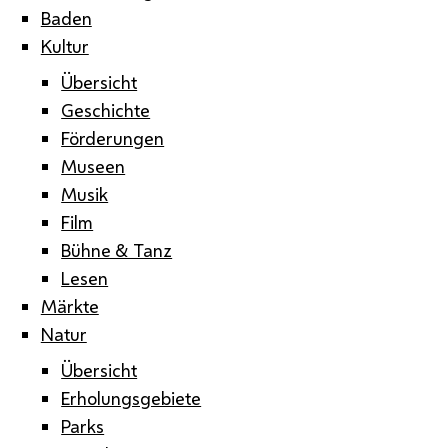
Baden
Kultur
Übersicht
Geschichte
Förderungen
Museen
Musik
Film
Bühne & Tanz
Lesen
Märkte
Natur
Übersicht
Erholungsgebiete
Parks