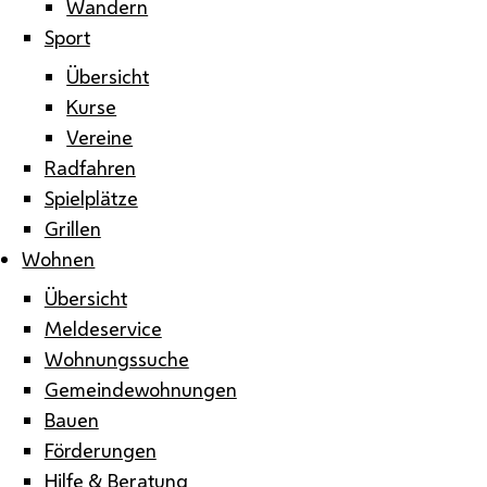
Wandern
Sport
Übersicht
Kurse
Vereine
Radfahren
Spielplätze
Grillen
Wohnen
Übersicht
Meldeservice
Wohnungssuche
Gemeindewohnungen
Bauen
Förderungen
Hilfe & Beratung