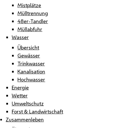
Mistplätze
Mülltrennung
48er-Tandler
Müllabfuhr
Wasser
Übersicht
Gewässer
Trinkwasser
Kanalisation
Hochwasser
Energie
Wetter
Umweltschutz
Forst & Landwirtschaft
Zusammenleben