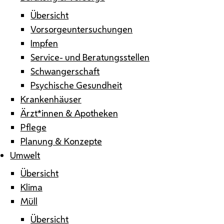
Übersicht
Vorsorgeuntersuchungen
Impfen
Service- und Beratungsstellen
Schwangerschaft
Psychische Gesundheit
Krankenhäuser
Ärzt*innen & Apotheken
Pflege
Planung & Konzepte
Umwelt
Übersicht
Klima
Müll
Übersicht