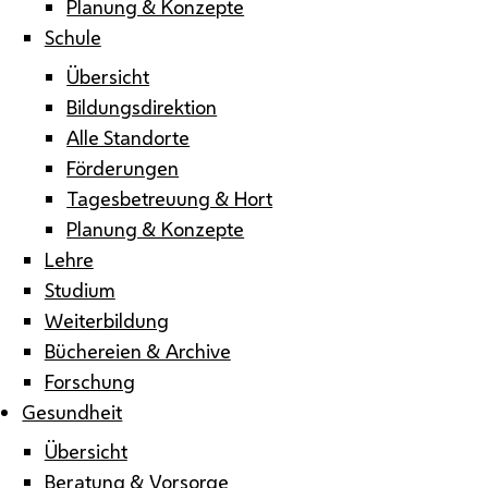
Planung & Konzepte
Schule
Übersicht
Bildungsdirektion
Alle Standorte
Förderungen
Tagesbetreuung & Hort
Planung & Konzepte
Lehre
Studium
Weiterbildung
Büchereien & Archive
Forschung
Gesundheit
Übersicht
Beratung & Vorsorge