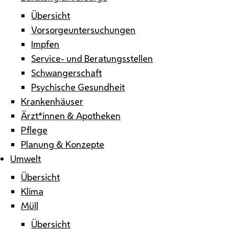
Übersicht
Vorsorgeuntersuchungen
Impfen
Service- und Beratungsstellen
Schwangerschaft
Psychische Gesundheit
Krankenhäuser
Ärzt*innen & Apotheken
Pflege
Planung & Konzepte
Umwelt
Übersicht
Klima
Müll
Übersicht