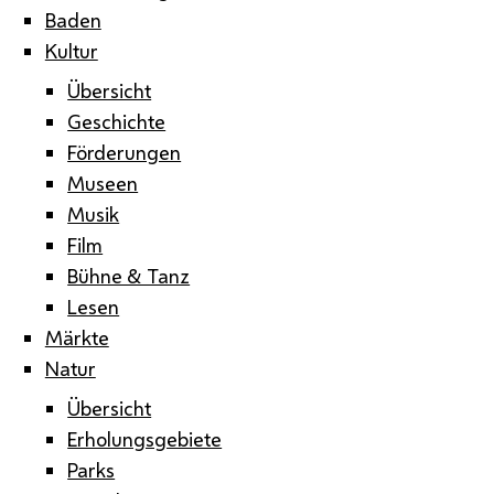
Baden
Kultur
Übersicht
Geschichte
Förderungen
Museen
Musik
Film
Bühne & Tanz
Lesen
Märkte
Natur
Übersicht
Erholungsgebiete
Parks