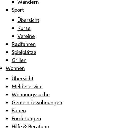
Wandern
Sport
Übersicht
Kurse
Vereine
Radfahren
Spielplätze
Grillen
Wohnen
Übersicht
Meldeservice
Wohnungssuche
Gemeindewohnungen
Bauen
Förderungen
Hilfe & Beratung