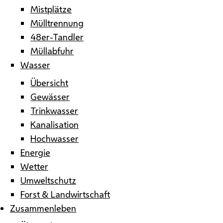
Mistplätze
Mülltrennung
48er-Tandler
Müllabfuhr
Wasser
Übersicht
Gewässer
Trinkwasser
Kanalisation
Hochwasser
Energie
Wetter
Umweltschutz
Forst & Landwirtschaft
Zusammenleben