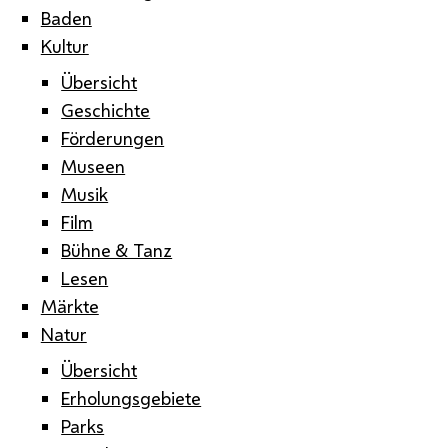
Baden
Kultur
Übersicht
Geschichte
Förderungen
Museen
Musik
Film
Bühne & Tanz
Lesen
Märkte
Natur
Übersicht
Erholungsgebiete
Parks