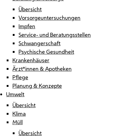
Übersicht
Vorsorgeuntersuchungen
Impfen
Service- und Beratungsstellen
Schwangerschaft
Psychische Gesundheit
Krankenhäuser
Ärzt*innen & Apotheken
Pflege
Planung & Konzepte
Umwelt
Übersicht
Klima
Müll
Übersicht