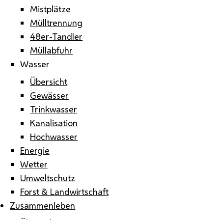
Mistplätze
Mülltrennung
48er-Tandler
Müllabfuhr
Wasser
Übersicht
Gewässer
Trinkwasser
Kanalisation
Hochwasser
Energie
Wetter
Umweltschutz
Forst & Landwirtschaft
Zusammenleben