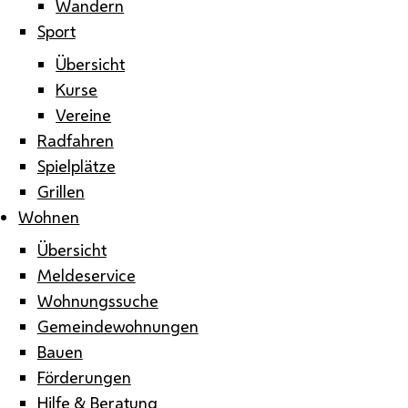
Wandern
Sport
Übersicht
Kurse
Vereine
Radfahren
Spielplätze
Grillen
Wohnen
Übersicht
Meldeservice
Wohnungssuche
Gemeindewohnungen
Bauen
Förderungen
Hilfe & Beratung