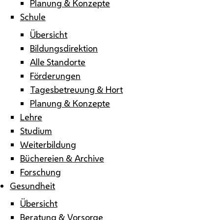
Planung & Konzepte
Schule
Übersicht
Bildungsdirektion
Alle Standorte
Förderungen
Tagesbetreuung & Hort
Planung & Konzepte
Lehre
Studium
Weiterbildung
Büchereien & Archive
Forschung
Gesundheit
Übersicht
Beratung & Vorsorge