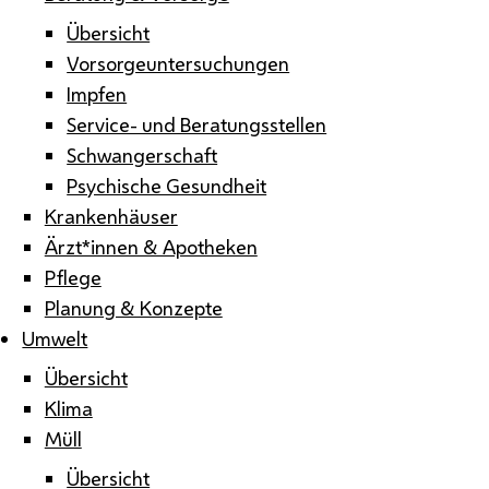
Übersicht
Vorsorgeuntersuchungen
Impfen
Service- und Beratungsstellen
Schwangerschaft
Psychische Gesundheit
Krankenhäuser
Ärzt*innen & Apotheken
Pflege
Planung & Konzepte
Umwelt
Übersicht
Klima
Müll
Übersicht