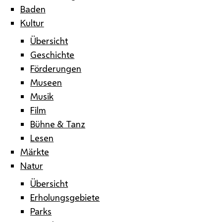
Baden
Kultur
Übersicht
Geschichte
Förderungen
Museen
Musik
Film
Bühne & Tanz
Lesen
Märkte
Natur
Übersicht
Erholungsgebiete
Parks