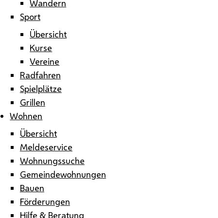
Wandern
Sport
Übersicht
Kurse
Vereine
Radfahren
Spielplätze
Grillen
Wohnen
Übersicht
Meldeservice
Wohnungssuche
Gemeindewohnungen
Bauen
Förderungen
Hilfe & Beratung