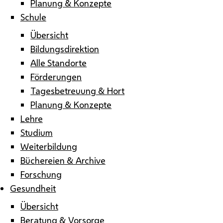
Planung & Konzepte
Schule
Übersicht
Bildungsdirektion
Alle Standorte
Förderungen
Tagesbetreuung & Hort
Planung & Konzepte
Lehre
Studium
Weiterbildung
Büchereien & Archive
Forschung
Gesundheit
Übersicht
Beratung & Vorsorge