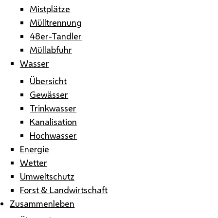
Mistplätze
Mülltrennung
48er-Tandler
Müllabfuhr
Wasser
Übersicht
Gewässer
Trinkwasser
Kanalisation
Hochwasser
Energie
Wetter
Umweltschutz
Forst & Landwirtschaft
Zusammenleben