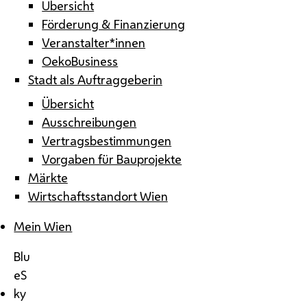
Übersicht
Förderung & Finanzierung
Veranstalter*innen
OekoBusiness
Stadt als Auftraggeberin
Übersicht
Ausschreibungen
Vertragsbestimmungen
Vorgaben für Bauprojekte
Märkte
Wirtschaftsstandort Wien
Mein Wien
Blu
eS
ky