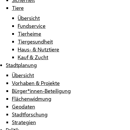
Tiere
Übersicht
Fundservice
Tierheime
Tiergesundheit
Haus- & Nutztiere
Kauf & Zucht
Stadtplanung
Übersicht
Vorhaben & Projekte
Bürger*innen-Beteiligung
Flächenwidmung
Geodaten
Stadtforschung
Strategien
Politik