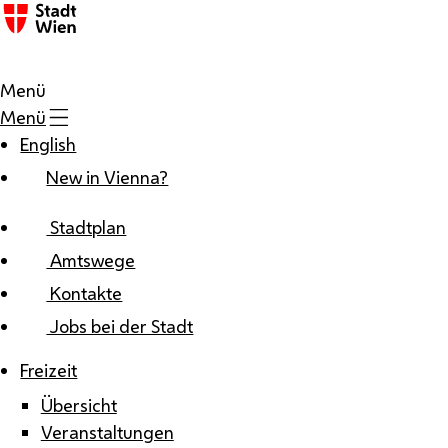
Zum Inhalt
Menü
Menü
English
New in Vienna?
Stadtplan
Amtswege
Kontakte
Jobs bei der Stadt
Freizeit
Übersicht
Veranstaltungen