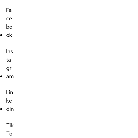
Fa
ce
bo
ok
Ins
ta
gr
am
Lin
ke
dIn
Tik
To