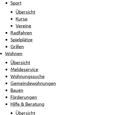
Sport
Übersicht
Kurse
Vereine
Radfahren
Spielplätze
Grillen
Wohnen
Übersicht
Meldeservice
Wohnungssuche
Gemeindewohnungen
Bauen
Förderungen
Hilfe & Beratung
Übersicht