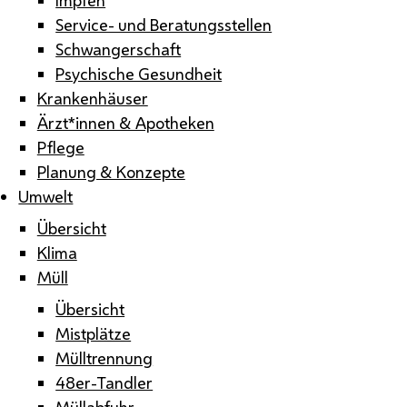
Service- und Beratungsstellen
Schwangerschaft
Psychische Gesundheit
Krankenhäuser
Ärzt*innen & Apotheken
Pflege
Planung & Konzepte
Umwelt
Übersicht
Klima
Müll
Übersicht
Mistplätze
Mülltrennung
48er-Tandler
Müllabfuhr