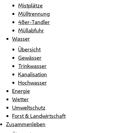
Mistplätze
Mülltrennung
48er-Tandler
Müllabfuhr
Wasser
Übersicht
Gewässer
Trinkwasser
Kanalisation
Hochwasser
Energie
Wetter
Umweltschutz
Forst & Landwirtschaft
Zusammenleben