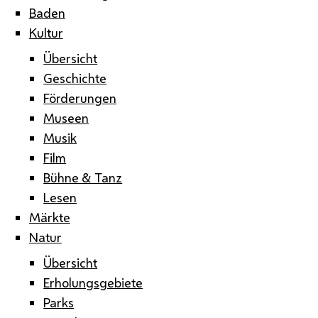
Baden
Kultur
Übersicht
Geschichte
Förderungen
Museen
Musik
Film
Bühne & Tanz
Lesen
Märkte
Natur
Übersicht
Erholungsgebiete
Parks