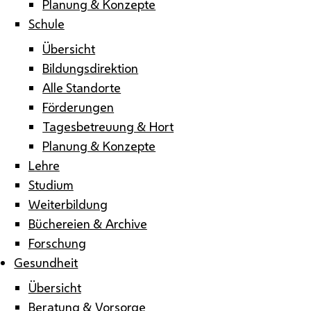
Planung & Konzepte
Schule
Übersicht
Bildungsdirektion
Alle Standorte
Förderungen
Tagesbetreuung & Hort
Planung & Konzepte
Lehre
Studium
Weiterbildung
Büchereien & Archive
Forschung
Gesundheit
Übersicht
Beratung & Vorsorge