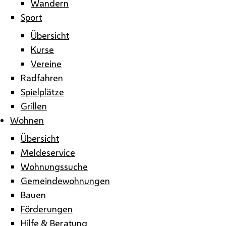
Wandern
Sport
Übersicht
Kurse
Vereine
Radfahren
Spielplätze
Grillen
Wohnen
Übersicht
Meldeservice
Wohnungssuche
Gemeindewohnungen
Bauen
Förderungen
Hilfe & Beratung