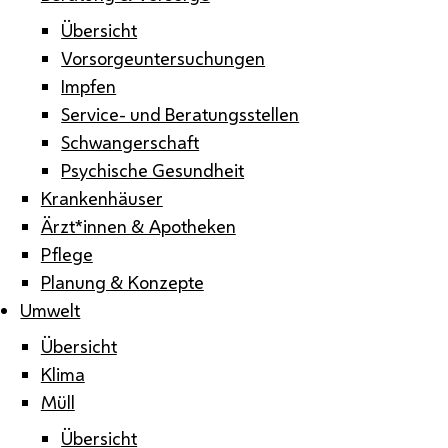
Übersicht
Vorsorgeuntersuchungen
Impfen
Service- und Beratungsstellen
Schwangerschaft
Psychische Gesundheit
Krankenhäuser
Ärzt*innen & Apotheken
Pflege
Planung & Konzepte
Umwelt
Übersicht
Klima
Müll
Übersicht