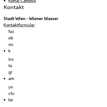
Klima-Campus
Kontakt
Stadt Wien - Wiener Wasser
Kontaktformular
fac
eb
oo
k
ins
ta
gr
am
yo
utu
be