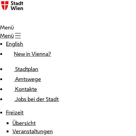
Zum Inhalt
Menü
Menü
English
New in Vienna?
Stadtplan
Amtswege
Kontakte
Jobs bei der Stadt
Freizeit
Übersicht
Veranstaltungen