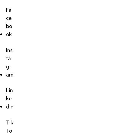
Fa
ce
bo
ok
Ins
ta
gr
am
Lin
ke
dIn
Tik
To