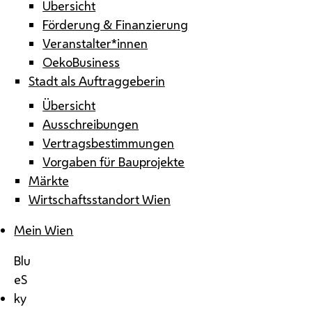
Übersicht
Förderung & Finanzierung
Veranstalter*innen
OekoBusiness
Stadt als Auftraggeberin
Übersicht
Ausschreibungen
Vertragsbestimmungen
Vorgaben für Bauprojekte
Märkte
Wirtschaftsstandort Wien
Mein Wien
Blu
eS
ky