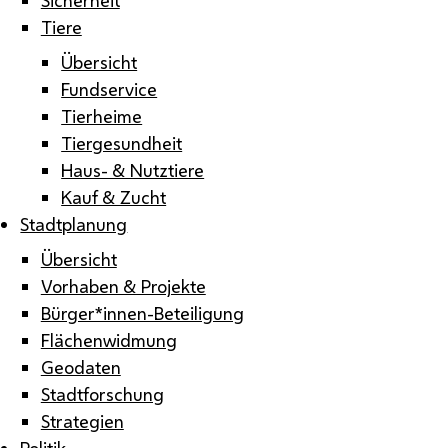
Tiere
Übersicht
Fundservice
Tierheime
Tiergesundheit
Haus- & Nutztiere
Kauf & Zucht
Stadtplanung
Übersicht
Vorhaben & Projekte
Bürger*innen-Beteiligung
Flächenwidmung
Geodaten
Stadtforschung
Strategien
Politik