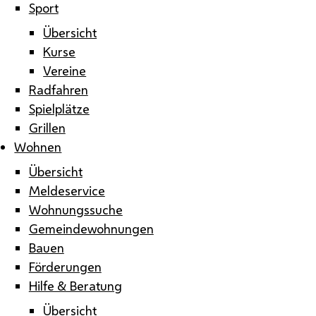
Sport
Übersicht
Kurse
Vereine
Radfahren
Spielplätze
Grillen
Wohnen
Übersicht
Meldeservice
Wohnungssuche
Gemeindewohnungen
Bauen
Förderungen
Hilfe & Beratung
Übersicht