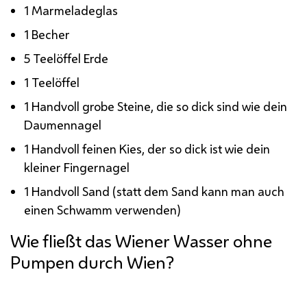
1 Marmeladeglas
1 Becher
5 Teelöffel Erde
1 Teelöffel
1 Handvoll grobe Steine, die so dick sind wie dein
Daumennagel
1 Handvoll feinen Kies, der so dick ist wie dein
kleiner Fingernagel
1 Handvoll Sand (statt dem Sand kann man auch
einen Schwamm verwenden)
Wie fließt das Wiener Wasser ohne
Pumpen durch Wien?