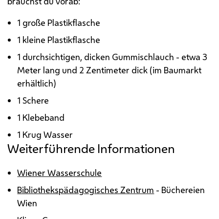
brauchst du vorab:
1 große Plastikflasche
1 kleine Plastikflasche
1 durchsichtigen, dicken Gummischlauch - etwa 3
Meter lang und 2 Zentimeter dick (im Baumarkt
erhältlich)
1 Schere
1 Klebeband
1 Krug Wasser
Weiterführende Informationen
Wiener Wasserschule
Bibliothekspädagogisches Zentrum
- Büchereien
Wien