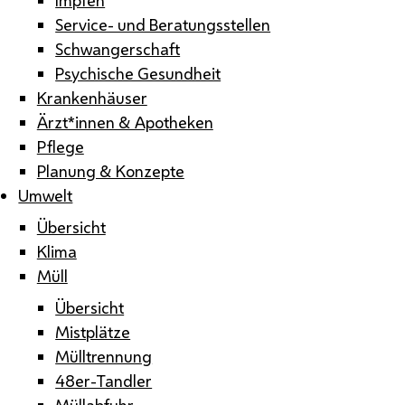
Service- und Beratungsstellen
Schwangerschaft
Psychische Gesundheit
Krankenhäuser
Ärzt*innen & Apotheken
Pflege
Planung & Konzepte
Umwelt
Übersicht
Klima
Müll
Übersicht
Mistplätze
Mülltrennung
48er-Tandler
Müllabfuhr