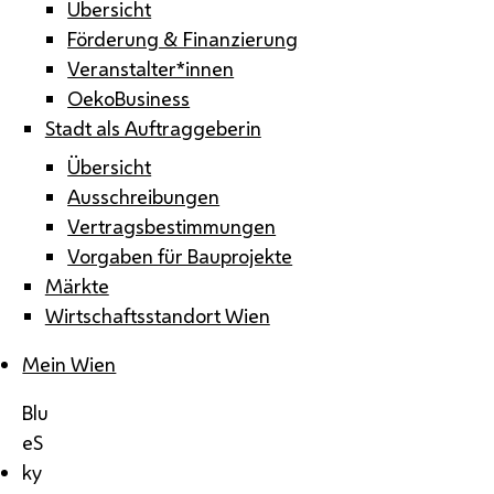
Übersicht
Förderung & Finanzierung
Veranstalter*innen
OekoBusiness
Stadt als Auftraggeberin
Übersicht
Ausschreibungen
Vertragsbestimmungen
Vorgaben für Bauprojekte
Märkte
Wirtschaftsstandort Wien
Mein Wien
Blu
eS
ky