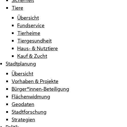
Tiere
Übersicht
Fundservice
Tierheime
Tiergesundheit
Haus- & Nutztiere
Kauf & Zucht
Stadtplanung
Übersicht
Vorhaben & Projekte
Bürger*innen-Beteiligung
Flächenwidmung
Geodaten
Stadtforschung
Strategien
Politik