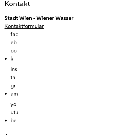
Kontakt
Stadt Wien - Wiener Wasser
Kontaktformular
fac
eb
oo
k
ins
ta
gr
am
yo
utu
be