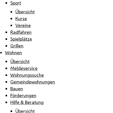
Sport
Übersicht
Kurse
Vereine
Radfahren
Spielplätze
Grillen
Wohnen
Übersicht
Meldeservice
Wohnungssuche
Gemeindewohnungen
Bauen
Förderungen
Hilfe & Beratung
Übersicht