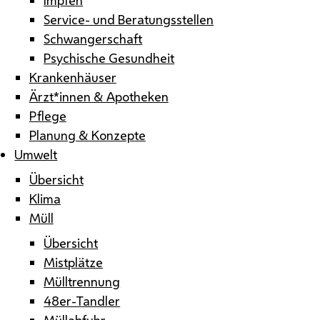
Service- und Beratungsstellen
Schwangerschaft
Psychische Gesundheit
Krankenhäuser
Ärzt*innen & Apotheken
Pflege
Planung & Konzepte
Umwelt
Übersicht
Klima
Müll
Übersicht
Mistplätze
Mülltrennung
48er-Tandler
Müllabfuhr