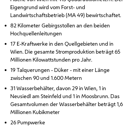
Eigengrund wird vom Forst- und
Landwirtschaftsbetrieb (
MA
49) bewirtschaftet.
82 Kilometer Gebirgsstollen an den beiden
Hochquellenleitungen
17
E
-Kraftwerke in den Quellgebieten und in
Wien. Die gesamte Stromproduktion beträgt 65
Millionen Kilowattstunden pro Jahr.
19 Talquerungen - Düker - mit einer Länge
zwischen 90 und 1.600 Metern
31 Wasserbehälter, davon 29 in Wien, 1 in
Neusiedl am Steinfeld und 1 in Moosbrunn. Das
Gesamtvolumen der Wasserbehälter beträgt 1,6
Millionen Kubikmeter
26 Pumpwerke