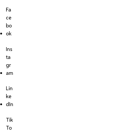
Fa
ce
bo
ok
Ins
ta
gr
am
Lin
ke
dIn
Tik
To