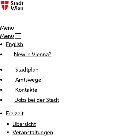
Zum Inhalt
Menü
Menü
English
New in Vienna?
Stadtplan
Amtswege
Kontakte
Jobs bei der Stadt
Freizeit
Übersicht
Veranstaltungen