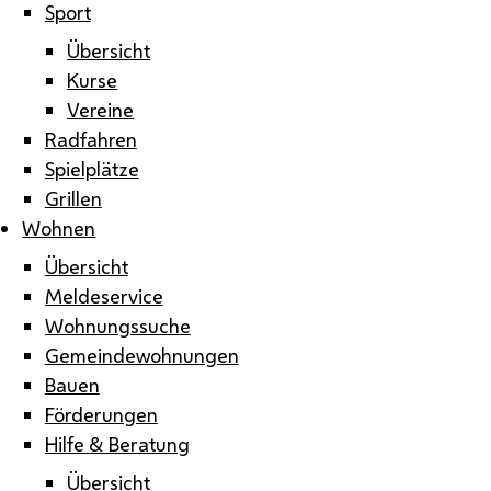
Sport
Übersicht
Kurse
Vereine
Radfahren
Spielplätze
Grillen
Wohnen
Übersicht
Meldeservice
Wohnungssuche
Gemeindewohnungen
Bauen
Förderungen
Hilfe & Beratung
Übersicht