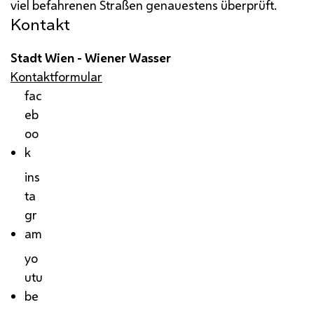
viel befahrenen Straßen genauestens überprüft.
Kontakt
Stadt Wien - Wiener Wasser
Kontaktformular
fac
eb
oo
k
ins
ta
gr
am
yo
utu
be