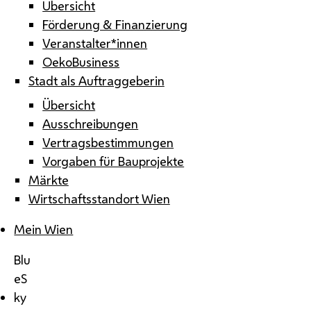
Übersicht
Förderung & Finanzierung
Veranstalter*innen
OekoBusiness
Stadt als Auftraggeberin
Übersicht
Ausschreibungen
Vertragsbestimmungen
Vorgaben für Bauprojekte
Märkte
Wirtschaftsstandort Wien
Mein Wien
Blu
eS
ky