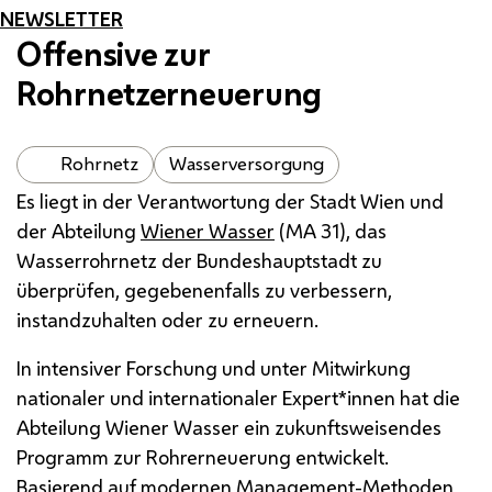
NEWSLETTER
Offensive zur
Rohrnetzerneuerung
Rohrnetz
Wasserversorgung
Es liegt in der Verantwortung der Stadt Wien und
der Abteilung
Wiener Wasser
(
MA
31), das
Wasserrohrnetz der Bundeshauptstadt zu
überprüfen, gegebenenfalls zu verbessern,
instandzuhalten oder zu erneuern.
In intensiver Forschung und unter Mitwirkung
nationaler und internationaler Expert*innen hat die
Abteilung Wiener Wasser ein zukunftsweisendes
Programm zur Rohrerneuerung entwickelt.
Basierend auf modernen Management-Methoden,