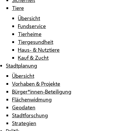
Tiere
Übersicht
Fundservice
Tierheime
Tiergesundheit
Haus- & Nutztiere
Kauf & Zucht
Stadtplanung
Übersicht
Vorhaben & Projekte
Bürger*innen-Beteiligung
Flächenwidmung
Geodaten
Stadtforschung
Strategien
Politik