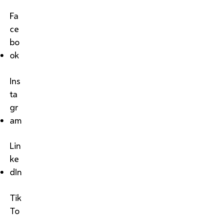
Fa
ce
bo
ok
Ins
ta
gr
am
Lin
ke
dIn
Tik
To