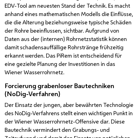
EDV
-
Tool
am neuesten Stand der Technik. Es macht
anhand eines mathematischen Modells die Einflüsse,
die die Alterung beziehungsweise typische Schäden
der Rohre beeinflussen, sichtbar. Aufgrund von
Daten aus der (internen) Rohrnetzstatistik können
damit schadensauffällige Rohrstränge frühzeitig
erkannt werden. Das
PiRem
ist entscheidend für
eine gezielte Planung der Investitionen in das
Wiener Wasserrohrnetz.
Forcierung grabenloser Bautechniken
(
NoDig
-Verfahren)
Der Einsatz der jungen, aber bewährten Technologie
des
NoDig
-Verfahrens stellt einen wichtigen Punkt in
der Wiener Wasserrohrnetz-Offensive dar. Diese
Bautechnik vermindert den Grabungs- und
Zeitaufwand und damit den Einsatz von natürlichen