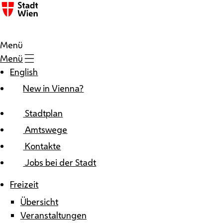
Zum Inhalt
Menü
Menü
English
New in Vienna?
Stadtplan
Amtswege
Kontakte
Jobs bei der Stadt
Freizeit
Übersicht
Veranstaltungen