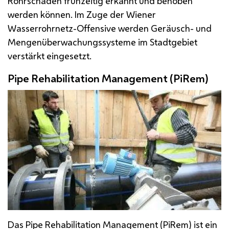
Rohrschäden frühzeitig erkannt und behoben
werden können. Im Zuge der Wiener
Wasserrohrnetz-Offensive werden Geräusch- und
Mengenüberwachungssysteme im Stadtgebiet
verstärkt eingesetzt.
Pipe Rehabilitation Management
(PiRem)
Das
Pipe Rehabilitation Management
(PiRem) ist ein