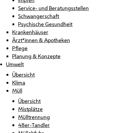
Service- und Beratungsstellen
Schwangerschaft
Psychische Gesundheit
Krankenhäuser
Ärzt*innen & Apotheken
Pflege
Planung & Konzepte
Umwelt
Übersicht
Klima
Müll
Übersicht
Mistplätze
Mülltrennung
48er-Tandler
Müllabfuhr