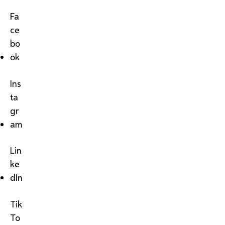
Fa
ce
bo
ok
Ins
ta
gr
am
Lin
ke
dIn
Tik
To