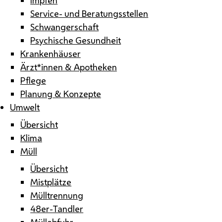
Service- und Beratungsstellen
Schwangerschaft
Psychische Gesundheit
Krankenhäuser
Ärzt*innen & Apotheken
Pflege
Planung & Konzepte
Umwelt
Übersicht
Klima
Müll
Übersicht
Mistplätze
Mülltrennung
48er-Tandler
Müllabfuhr