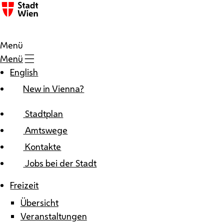
Zum Inhalt
Menü
Menü
English
New in Vienna?
Stadtplan
Amtswege
Kontakte
Jobs bei der Stadt
Freizeit
Übersicht
Veranstaltungen