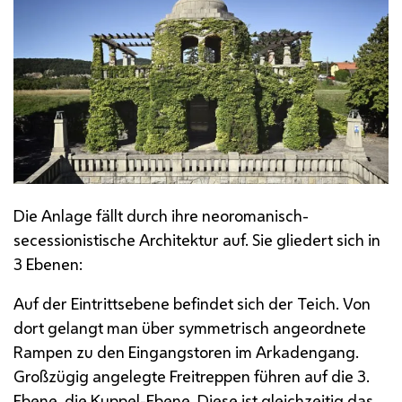
Die Anlage fällt durch ihre neoromanisch-
secessionistische Architektur auf. Sie gliedert sich in
3 Ebenen:
Auf der Eintrittsebene befindet sich der Teich. Von
dort gelangt man über symmetrisch angeordnete
Rampen zu den Eingangstoren im Arkadengang.
Großzügig angelegte Freitreppen führen auf die 3.
Ebene, die Kuppel-Ebene. Diese ist gleichzeitig das