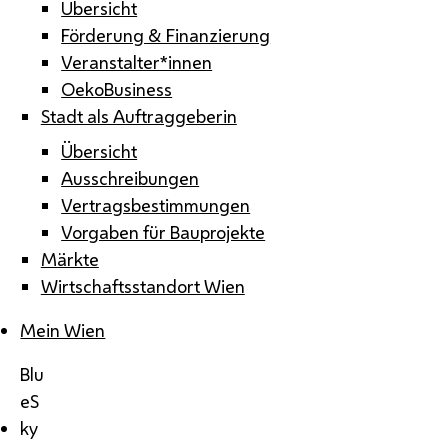
Übersicht
Förderung & Finanzierung
Veranstalter*innen
OekoBusiness
Stadt als Auftraggeberin
Übersicht
Ausschreibungen
Vertragsbestimmungen
Vorgaben für Bauprojekte
Märkte
Wirtschaftsstandort Wien
Mein Wien
Blu
eS
ky