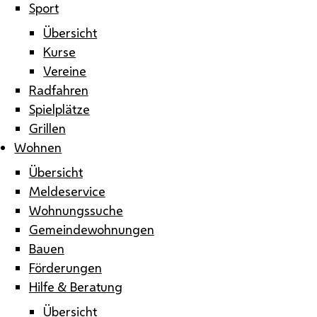
Sport
Übersicht
Kurse
Vereine
Radfahren
Spielplätze
Grillen
Wohnen
Übersicht
Meldeservice
Wohnungssuche
Gemeindewohnungen
Bauen
Förderungen
Hilfe & Beratung
Übersicht