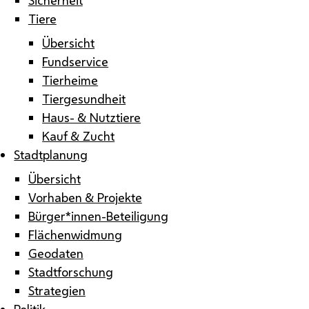
Tiere
Übersicht
Fundservice
Tierheime
Tiergesundheit
Haus- & Nutztiere
Kauf & Zucht
Stadtplanung
Übersicht
Vorhaben & Projekte
Bürger*innen-Beteiligung
Flächenwidmung
Geodaten
Stadtforschung
Strategien
Politik