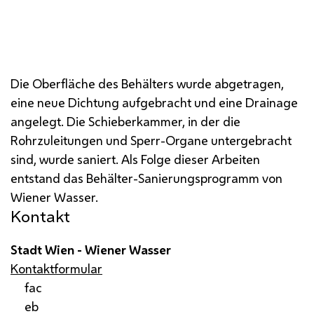
Wasserbehälter nach Sanierung
Die Oberfläche des Behälters wurde abgetragen,
eine neue Dichtung aufgebracht und eine Drainage
angelegt. Die Schieberkammer, in der die
Rohrzuleitungen und Sperr-Organe untergebracht
sind, wurde saniert. Als Folge dieser Arbeiten
entstand das Behälter-Sanierungsprogramm von
Wiener Wasser.
Kontakt
Stadt Wien - Wiener Wasser
Kontaktformular
fac
eb