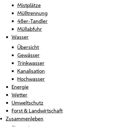
Mistplätze
Mülltrennung
48er-Tandler
Müllabfuhr
Wasser
Übersicht
Gewässer
Trinkwasser
Kanalisation
Hochwasser
Energie
Wetter
Umweltschutz
Forst & Landwirtschaft
Zusammenleben