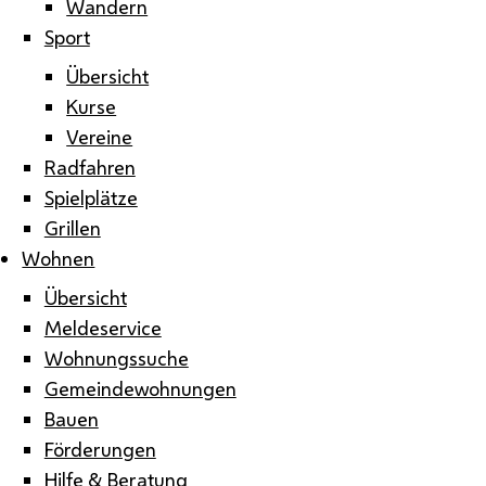
Wandern
Sport
Übersicht
Kurse
Vereine
Radfahren
Spielplätze
Grillen
Wohnen
Übersicht
Meldeservice
Wohnungssuche
Gemeindewohnungen
Bauen
Förderungen
Hilfe & Beratung