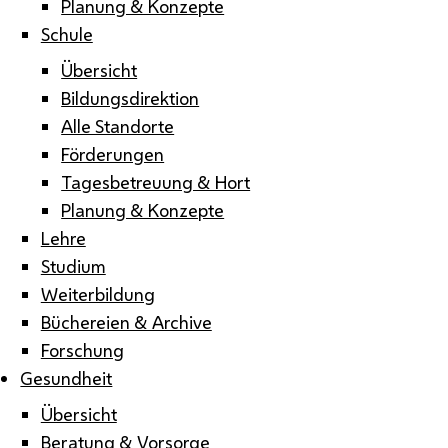
Planung & Konzepte
Schule
Übersicht
Bildungsdirektion
Alle Standorte
Förderungen
Tagesbetreuung & Hort
Planung & Konzepte
Lehre
Studium
Weiterbildung
Büchereien & Archive
Forschung
Gesundheit
Übersicht
Beratung & Vorsorge