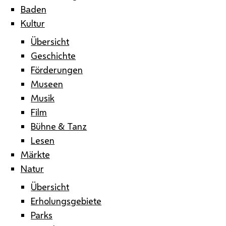
Baden
Kultur
Übersicht
Geschichte
Förderungen
Museen
Musik
Film
Bühne & Tanz
Lesen
Märkte
Natur
Übersicht
Erholungsgebiete
Parks