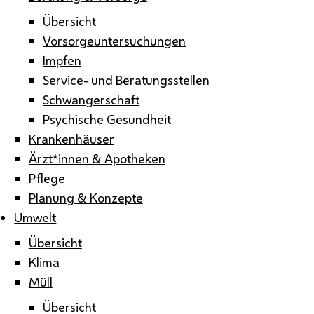
Übersicht
Vorsorgeuntersuchungen
Impfen
Service- und Beratungsstellen
Schwangerschaft
Psychische Gesundheit
Krankenhäuser
Ärzt*innen & Apotheken
Pflege
Planung & Konzepte
Umwelt
Übersicht
Klima
Müll
Übersicht