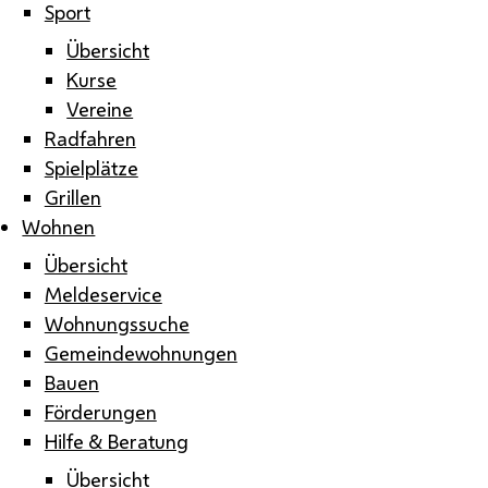
Sport
Übersicht
Kurse
Vereine
Radfahren
Spielplätze
Grillen
Wohnen
Übersicht
Meldeservice
Wohnungssuche
Gemeindewohnungen
Bauen
Förderungen
Hilfe & Beratung
Übersicht