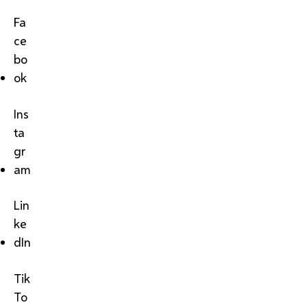
Fa
ce
bo
ok
Ins
ta
gr
am
Lin
ke
dIn
Tik
To