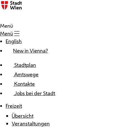
Zum Inhalt
Menü
Menü
English
New in Vienna?
Stadtplan
Amtswege
Kontakte
Jobs bei der Stadt
Freizeit
Übersicht
Veranstaltungen