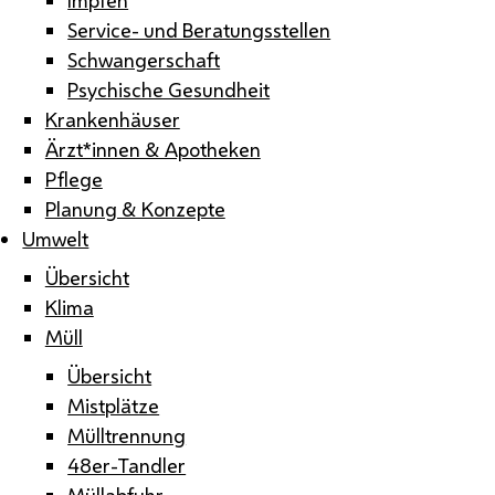
Service- und Beratungsstellen
Schwangerschaft
Psychische Gesundheit
Krankenhäuser
Ärzt*innen & Apotheken
Pflege
Planung & Konzepte
Umwelt
Übersicht
Klima
Müll
Übersicht
Mistplätze
Mülltrennung
48er-Tandler
Müllabfuhr