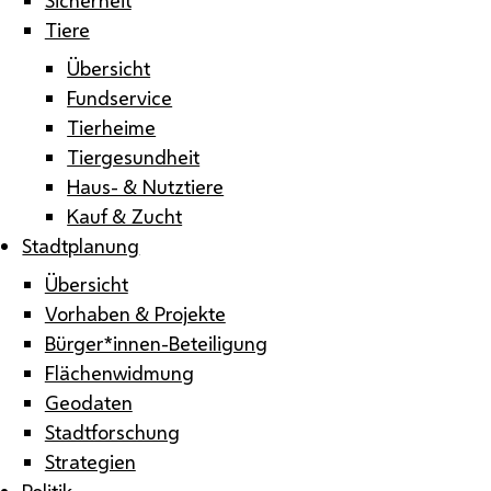
Tiere
Übersicht
Fundservice
Tierheime
Tiergesundheit
Haus- & Nutztiere
Kauf & Zucht
Stadtplanung
Übersicht
Vorhaben & Projekte
Bürger*innen-Beteiligung
Flächenwidmung
Geodaten
Stadtforschung
Strategien
Politik