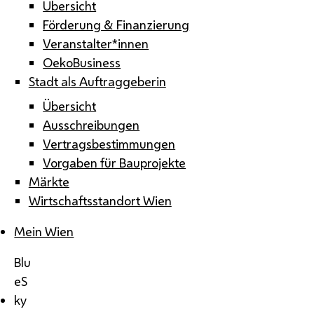
Übersicht
Förderung & Finanzierung
Veranstalter*innen
OekoBusiness
Stadt als Auftraggeberin
Übersicht
Ausschreibungen
Vertragsbestimmungen
Vorgaben für Bauprojekte
Märkte
Wirtschaftsstandort Wien
Mein Wien
Blu
eS
ky