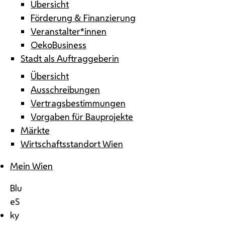
Übersicht
Förderung & Finanzierung
Veranstalter*innen
OekoBusiness
Stadt als Auftraggeberin
Übersicht
Ausschreibungen
Vertragsbestimmungen
Vorgaben für Bauprojekte
Märkte
Wirtschaftsstandort Wien
Mein Wien
Blu
eS
ky