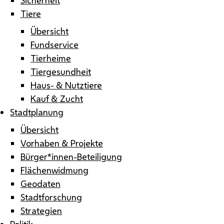
Tiere
Übersicht
Fundservice
Tierheime
Tiergesundheit
Haus- & Nutztiere
Kauf & Zucht
Stadtplanung
Übersicht
Vorhaben & Projekte
Bürger*innen-Beteiligung
Flächenwidmung
Geodaten
Stadtforschung
Strategien
Politik