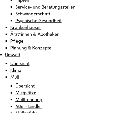
Service- und Beratungsstellen
Schwangerschaft
Psychische Gesundheit
Krankenhäuser
Ärzt*innen & Apotheken
Pflege
Planung & Konzepte
Umwelt
Übersicht
Klima
Müll
Übersicht
Mistplätze
Mülltrennung
48er-Tandler
Müllabfuhr