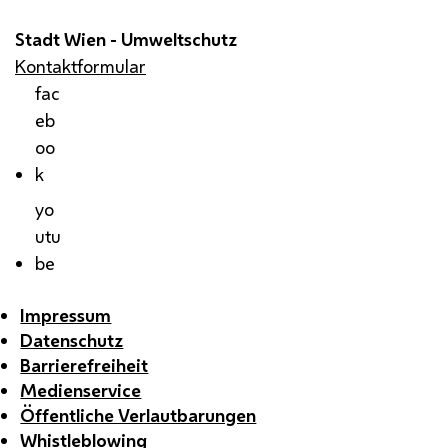
Stadt Wien - Umweltschutz
Kontaktformular
fac
eb
oo
k
yo
utu
be
Impressum
Datenschutz
Barrierefreiheit
Medienservice
Öffentliche Verlautbarungen
Whistleblowing