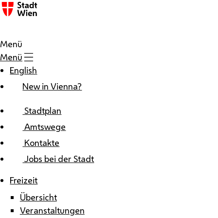
Zum Inhalt
Menü
Menü
English
New in Vienna?
Stadtplan
Amtswege
Kontakte
Jobs bei der Stadt
Freizeit
Übersicht
Veranstaltungen