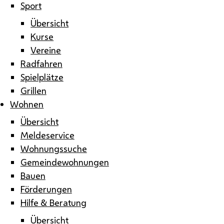
Sport
Übersicht
Kurse
Vereine
Radfahren
Spielplätze
Grillen
Wohnen
Übersicht
Meldeservice
Wohnungssuche
Gemeindewohnungen
Bauen
Förderungen
Hilfe & Beratung
Übersicht