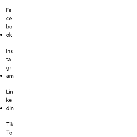
Fa
ce
bo
ok
Ins
ta
gr
am
Lin
ke
dIn
Tik
To