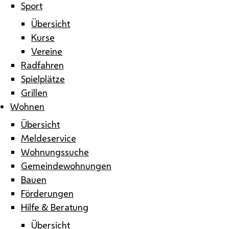
Sport
Übersicht
Kurse
Vereine
Radfahren
Spielplätze
Grillen
Wohnen
Übersicht
Meldeservice
Wohnungssuche
Gemeindewohnungen
Bauen
Förderungen
Hilfe & Beratung
Übersicht