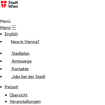
Zum Inhalt
Menü
Menü
English
New in Vienna?
Stadtplan
Amtswege
Kontakte
Jobs bei der Stadt
Freizeit
Übersicht
Veranstaltungen