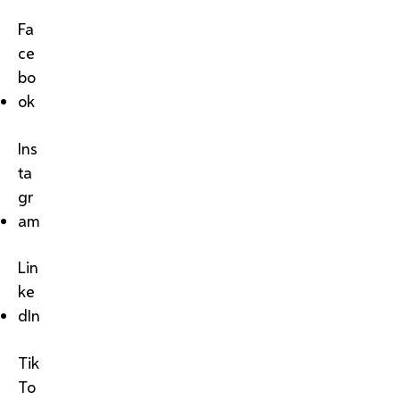
Fa
ce
bo
ok
Ins
ta
gr
am
Lin
ke
dIn
Tik
To