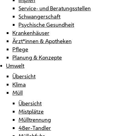
Service- und Beratungsstellen
Schwangerschaft
Psychische Gesundheit
Krankenhäuser
Ärzt*innen & Apotheken
Pflege
Planung & Konzepte
Umwelt
Übersicht
Klima
Müll
Übersicht
Mistplätze
Mülltrennung
48er-Tandler
Müllabfuhr