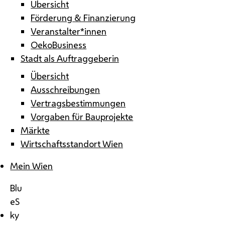
Übersicht
Förderung & Finanzierung
Veranstalter*innen
OekoBusiness
Stadt als Auftraggeberin
Übersicht
Ausschreibungen
Vertragsbestimmungen
Vorgaben für Bauprojekte
Märkte
Wirtschaftsstandort Wien
Mein Wien
Blu
eS
ky