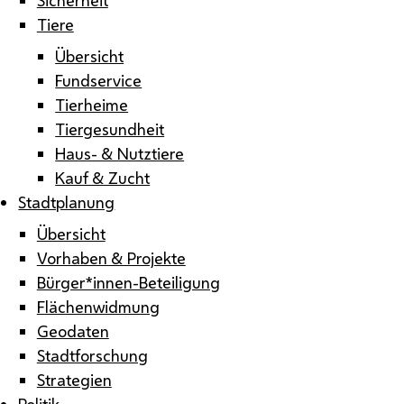
Tiere
Übersicht
Fundservice
Tierheime
Tiergesundheit
Haus- & Nutztiere
Kauf & Zucht
Stadtplanung
Übersicht
Vorhaben & Projekte
Bürger*innen-Beteiligung
Flächenwidmung
Geodaten
Stadtforschung
Strategien
Politik