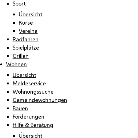
Sport
Übersicht
Kurse
Vereine
Radfahren
Spielplätze
Grillen
Wohnen
Übersicht
Meldeservice
Wohnungssuche
Gemeindewohnungen
Bauen
Förderungen
Hilfe & Beratung
Übersicht