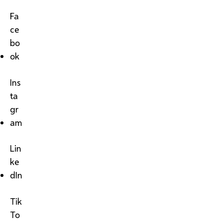
Fa
ce
bo
ok
Ins
ta
gr
am
Lin
ke
dIn
Tik
To