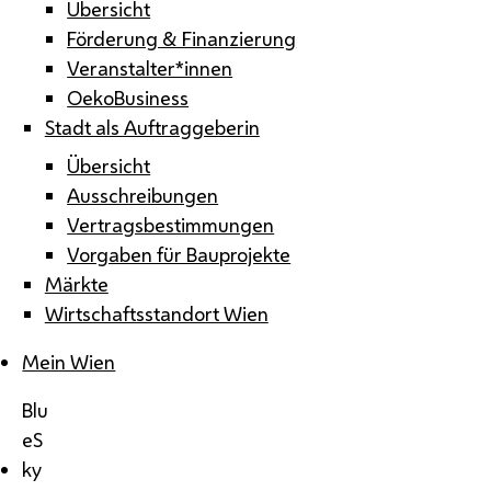
Übersicht
Förderung & Finanzierung
Veranstalter*innen
OekoBusiness
Stadt als Auftraggeberin
Übersicht
Ausschreibungen
Vertragsbestimmungen
Vorgaben für Bauprojekte
Märkte
Wirtschaftsstandort Wien
Mein Wien
Blu
eS
ky