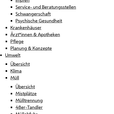
Service- und Beratungsstellen
Schwangerschaft
Psychische Gesundheit
Krankenhäuser
Ärzt*innen & Apotheken
Pflege
Planung & Konzepte
Umwelt
Übersicht
Klima
Müll
Übersicht
Mistplätze
Mülltrennung
48er-Tandler
Müllabfuhr