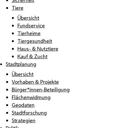
Tiere
Übersicht
Fundservice
Tierheime
Tiergesundheit
Haus- & Nutztiere
Kauf & Zucht
Stadtplanung
Übersicht
Vorhaben & Projekte
Bürger*innen-Beteiligung
Flächenwidmung
Geodaten
Stadtforschung
Strategien
Politik