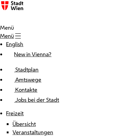
Zum Inhalt
Menü
Menü
English
New in Vienna?
Stadtplan
Amtswege
Kontakte
Jobs bei der Stadt
Freizeit
Übersicht
Veranstaltungen