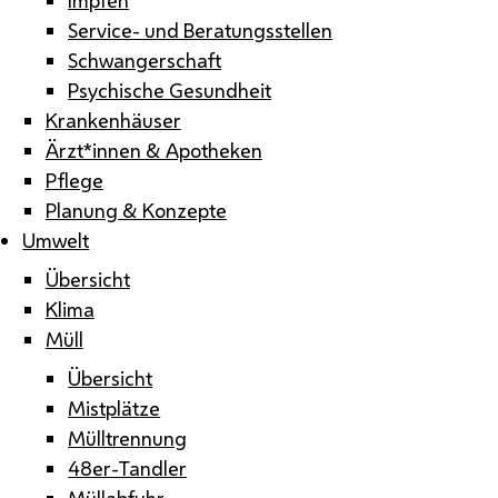
Service- und Beratungsstellen
Schwangerschaft
Psychische Gesundheit
Krankenhäuser
Ärzt*innen & Apotheken
Pflege
Planung & Konzepte
Umwelt
Übersicht
Klima
Müll
Übersicht
Mistplätze
Mülltrennung
48er-Tandler
Müllabfuhr