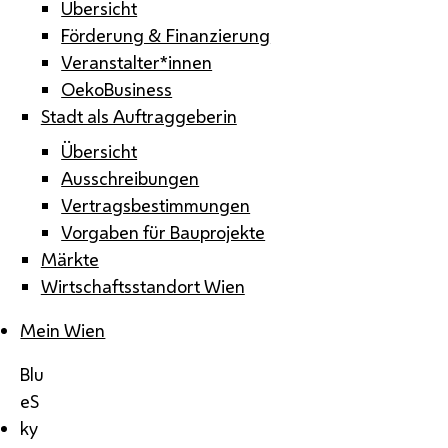
Übersicht
Förderung & Finanzierung
Veranstalter*innen
OekoBusiness
Stadt als Auftraggeberin
Übersicht
Ausschreibungen
Vertragsbestimmungen
Vorgaben für Bauprojekte
Märkte
Wirtschaftsstandort Wien
Mein Wien
Blu
eS
ky