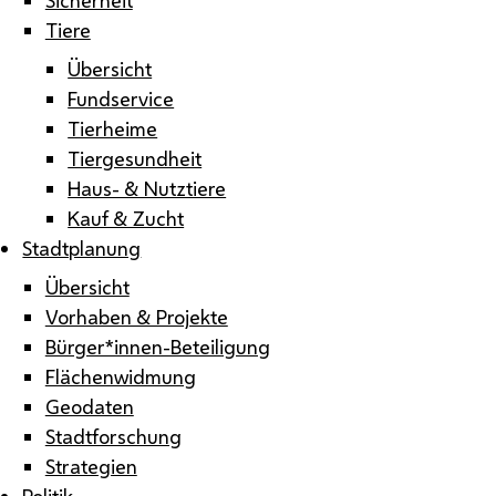
Tiere
Übersicht
Fundservice
Tierheime
Tiergesundheit
Haus- & Nutztiere
Kauf & Zucht
Stadtplanung
Übersicht
Vorhaben & Projekte
Bürger*innen-Beteiligung
Flächenwidmung
Geodaten
Stadtforschung
Strategien
Politik