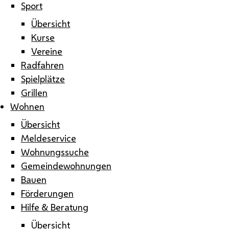
Sport
Übersicht
Kurse
Vereine
Radfahren
Spielplätze
Grillen
Wohnen
Übersicht
Meldeservice
Wohnungssuche
Gemeindewohnungen
Bauen
Förderungen
Hilfe & Beratung
Übersicht