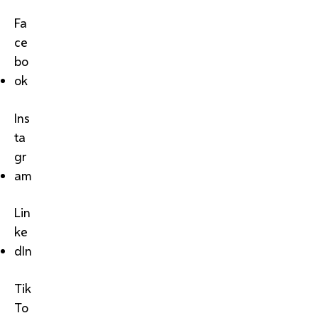
Fa
ce
bo
ok
Ins
ta
gr
am
Lin
ke
dIn
Tik
To