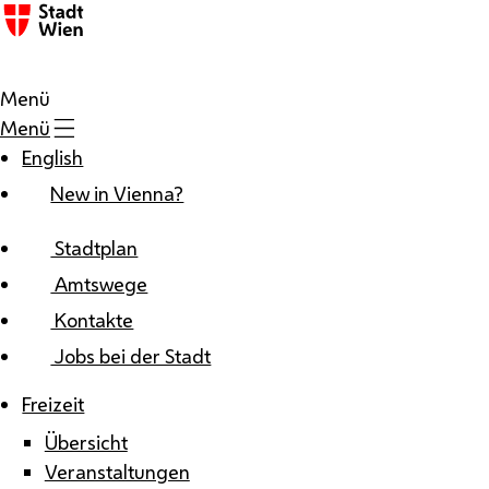
Zum Inhalt
Menü
Menü
English
New in Vienna?
Stadtplan
Amtswege
Kontakte
Jobs bei der Stadt
Freizeit
Übersicht
Veranstaltungen