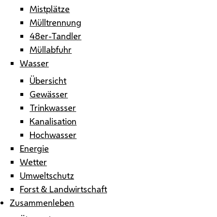
Mistplätze
Mülltrennung
48er-Tandler
Müllabfuhr
Wasser
Übersicht
Gewässer
Trinkwasser
Kanalisation
Hochwasser
Energie
Wetter
Umweltschutz
Forst & Landwirtschaft
Zusammenleben