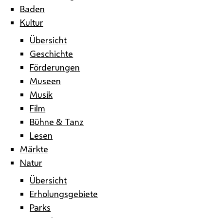
Baden
Kultur
Übersicht
Geschichte
Förderungen
Museen
Musik
Film
Bühne & Tanz
Lesen
Märkte
Natur
Übersicht
Erholungsgebiete
Parks