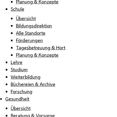
Planung & Konzepte
Schule
Übersicht
Bildungsdirektion
Alle Standorte
Förderungen
Tagesbetreuung & Hort
Planung & Konzepte
Lehre
Studium
Weiterbildung
Büchereien & Archive
Forschung
Gesundheit
Übersicht
Beratung & Vorsorge