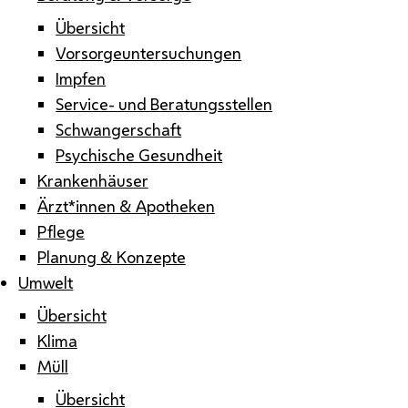
Übersicht
Vorsorgeuntersuchungen
Impfen
Service- und Beratungsstellen
Schwangerschaft
Psychische Gesundheit
Krankenhäuser
Ärzt*innen & Apotheken
Pflege
Planung & Konzepte
Umwelt
Übersicht
Klima
Müll
Übersicht