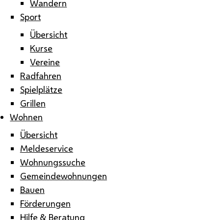
Wandern
Sport
Übersicht
Kurse
Vereine
Radfahren
Spielplätze
Grillen
Wohnen
Übersicht
Meldeservice
Wohnungssuche
Gemeindewohnungen
Bauen
Förderungen
Hilfe & Beratung