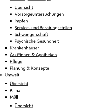
Übersicht
Vorsorgeuntersuchungen
Impfen
Service- und Beratungsstellen
Schwangerschaft
Psychische Gesundheit
Krankenhäuser
Ärzt*innen & Apotheken
Pflege
Planung & Konzepte
Umwelt
Übersicht
Klima
Müll
Übersicht