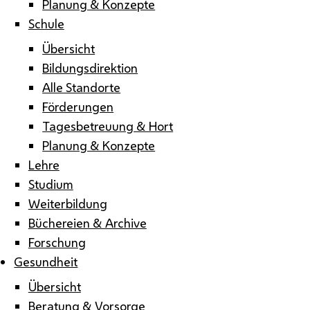
Planung & Konzepte
Schule
Übersicht
Bildungsdirektion
Alle Standorte
Förderungen
Tagesbetreuung & Hort
Planung & Konzepte
Lehre
Studium
Weiterbildung
Büchereien & Archive
Forschung
Gesundheit
Übersicht
Beratung & Vorsorge