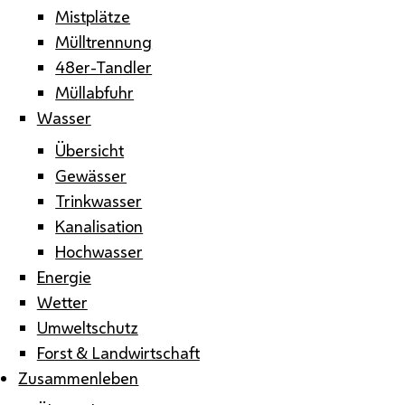
Mistplätze
Mülltrennung
48er-Tandler
Müllabfuhr
Wasser
Übersicht
Gewässer
Trinkwasser
Kanalisation
Hochwasser
Energie
Wetter
Umweltschutz
Forst & Landwirtschaft
Zusammenleben