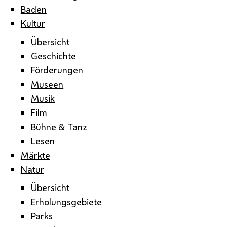
Baden
Kultur
Übersicht
Geschichte
Förderungen
Museen
Musik
Film
Bühne & Tanz
Lesen
Märkte
Natur
Übersicht
Erholungsgebiete
Parks