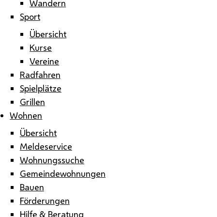
Wandern
Sport
Übersicht
Kurse
Vereine
Radfahren
Spielplätze
Grillen
Wohnen
Übersicht
Meldeservice
Wohnungssuche
Gemeindewohnungen
Bauen
Förderungen
Hilfe & Beratung