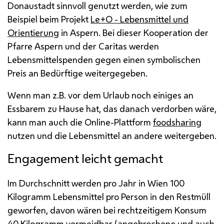
Donaustadt sinnvoll genutzt werden, wie zum
Beispiel beim Projekt
Le+O - Lebensmittel und
Orientierung
in Aspern. Bei dieser Kooperation der
Pfarre Aspern und der Caritas werden
Lebensmittelspenden gegen einen symbolischen
Preis an Bedürftige weitergegeben.
Wenn man
z.B.
vor dem Urlaub noch einiges an
Essbarem zu Hause hat, das danach verdorben wäre,
kann man auch die
Online
-Plattform
foodsharing
nutzen und die Lebensmittel an andere weitergeben.
Engagement
leicht gemacht
Im Durchschnitt werden pro Jahr in Wien 100
Kilogramm Lebensmittel pro Person in den Restmüll
geworfen, davon wären bei rechtzeitigem Konsum
40 Kilogramm vermeidbar (angebrochene und auch