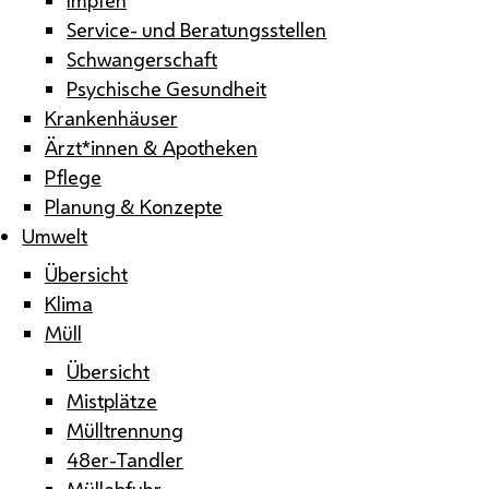
Service- und Beratungsstellen
Schwangerschaft
Psychische Gesundheit
Krankenhäuser
Ärzt*innen & Apotheken
Pflege
Planung & Konzepte
Umwelt
Übersicht
Klima
Müll
Übersicht
Mistplätze
Mülltrennung
48er-Tandler
Müllabfuhr