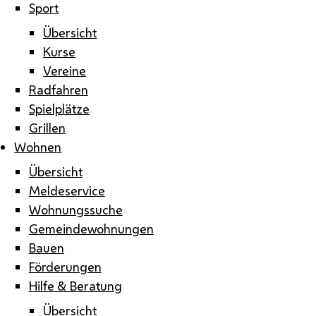
Sport
Übersicht
Kurse
Vereine
Radfahren
Spielplätze
Grillen
Wohnen
Übersicht
Meldeservice
Wohnungssuche
Gemeindewohnungen
Bauen
Förderungen
Hilfe & Beratung
Übersicht