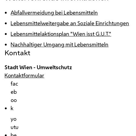
Abfallvermeidung bei Lebensmitteln
Lebensmittelweitergabe an Soziale Einrichtungen
Lebensmittelaktionsplan "Wien isst
G.U.T.
"
Nachhaltiger Umgang mit Lebensmitteln
Kontakt
Stadt Wien - Umweltschutz
Kontaktformular
fac
eb
oo
k
yo
utu
be