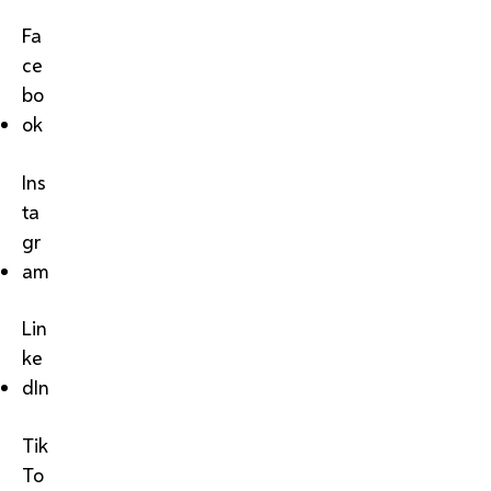
Fa
ce
bo
ok
Ins
ta
gr
am
Lin
ke
dIn
Tik
To