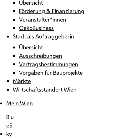
Übersicht
Förderung & Finanzierung
Veranstalter*innen
OekoBusiness
Stadt als Auftraggeberin
Übersicht
Ausschreibungen
Vertragsbestimmungen
Vorgaben für Bauprojekte
Märkte
Wirtschaftsstandort Wien
Mein Wien
Blu
eS
ky