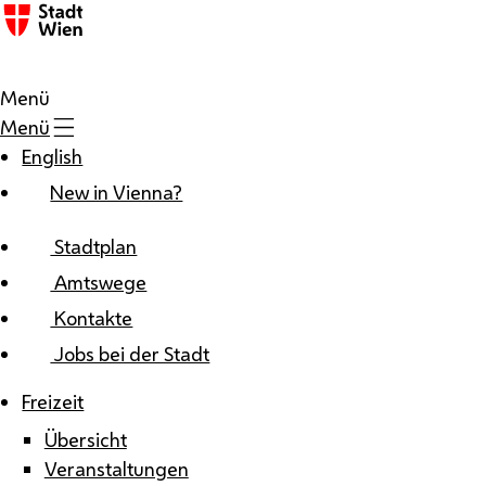
Zum Inhalt
Menü
Menü
English
New in Vienna?
Stadtplan
Amtswege
Kontakte
Jobs bei der Stadt
Freizeit
Übersicht
Veranstaltungen