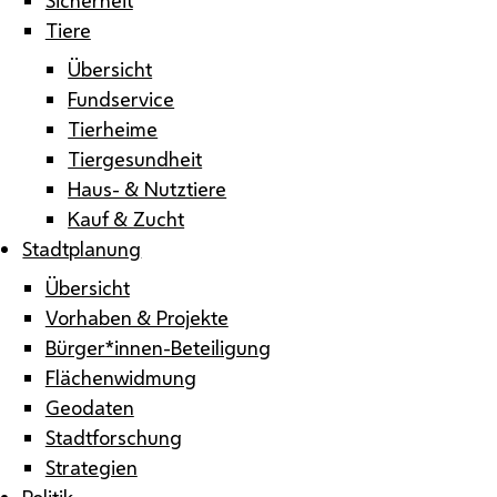
Tiere
Übersicht
Fundservice
Tierheime
Tiergesundheit
Haus- & Nutztiere
Kauf & Zucht
Stadtplanung
Übersicht
Vorhaben & Projekte
Bürger*innen-Beteiligung
Flächenwidmung
Geodaten
Stadtforschung
Strategien
Politik