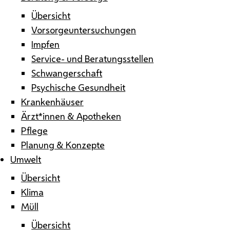
Übersicht
Vorsorgeuntersuchungen
Impfen
Service- und Beratungsstellen
Schwangerschaft
Psychische Gesundheit
Krankenhäuser
Ärzt*innen & Apotheken
Pflege
Planung & Konzepte
Umwelt
Übersicht
Klima
Müll
Übersicht