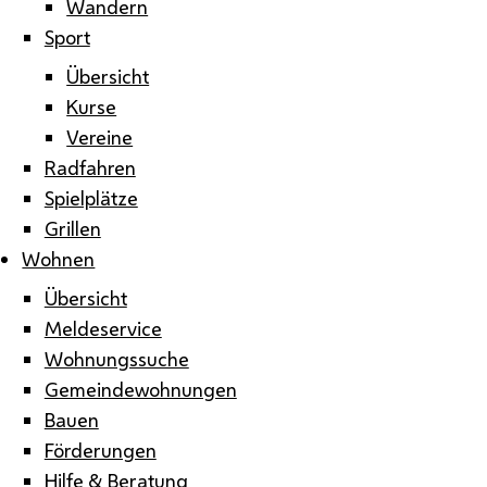
Wandern
Sport
Übersicht
Kurse
Vereine
Radfahren
Spielplätze
Grillen
Wohnen
Übersicht
Meldeservice
Wohnungssuche
Gemeindewohnungen
Bauen
Förderungen
Hilfe & Beratung