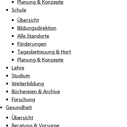
Planung & Konzepte
Schule
Übersicht
Bildungsdirektion
Alle Standorte
Förderungen
Tagesbetreuung & Hort
Planung & Konzepte
Lehre
Studium
Weiterbildung
Büchereien & Archive
Forschung
Gesundheit
Übersicht
Beratung & Vorsorge