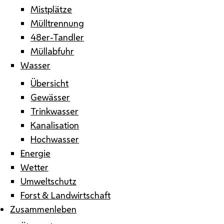
Mistplätze
Mülltrennung
48er-Tandler
Müllabfuhr
Wasser
Übersicht
Gewässer
Trinkwasser
Kanalisation
Hochwasser
Energie
Wetter
Umweltschutz
Forst & Landwirtschaft
Zusammenleben