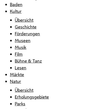
Baden
Kultur
Übersicht
Geschichte
Förderungen
Museen
Musik
Film
Bühne & Tanz
Lesen
Märkte
Natur
Übersicht
Erholungsgebiete
Parks