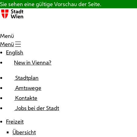
Zum Inhalt
Sie sehen eine gültige Vorschau der Seite.
Menü
Menü
English
New in Vienna?
Stadtplan
Amtswege
Kontakte
Jobs bei der Stadt
Freizeit
Übersicht