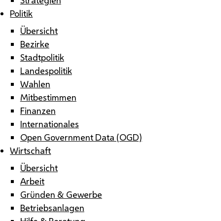
Politik
Übersicht
Bezirke
Stadtpolitik
Landespolitik
Wahlen
Mitbestimmen
Finanzen
Internationales
Open Government Data (OGD)
Wirtschaft
Übersicht
Arbeit
Gründen & Gewerbe
Betriebsanlagen
Hilfe & Beratung