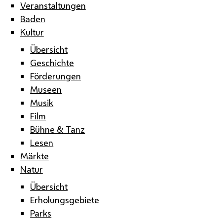
Veranstaltungen
Baden
Kultur
Übersicht
Geschichte
Förderungen
Museen
Musik
Film
Bühne & Tanz
Lesen
Märkte
Natur
Übersicht
Erholungsgebiete
Parks