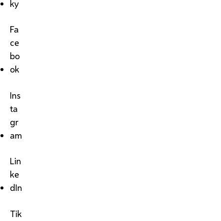
ky
Fa
ce
bo
ok
Ins
ta
gr
am
Lin
ke
dIn
Tik