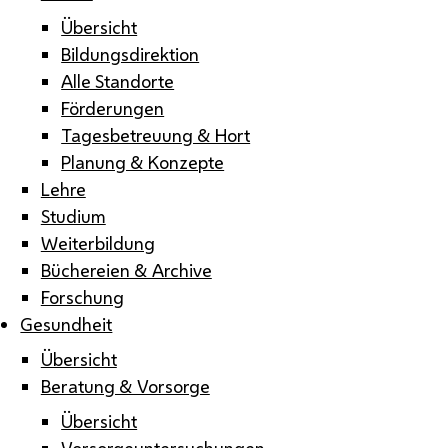
Übersicht
Bildungsdirektion
Alle Standorte
Förderungen
Tagesbetreuung & Hort
Planung & Konzepte
Lehre
Studium
Weiterbildung
Büchereien & Archive
Forschung
Gesundheit
Übersicht
Beratung & Vorsorge
Übersicht
Vorsorgeuntersuchungen