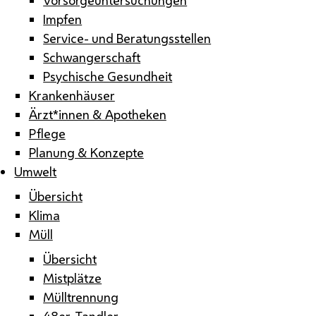
Impfen
Service- und Beratungsstellen
Schwangerschaft
Psychische Gesundheit
Krankenhäuser
Ärzt*innen & Apotheken
Pflege
Planung & Konzepte
Umwelt
Übersicht
Klima
Müll
Übersicht
Mistplätze
Mülltrennung
48er-Tandler