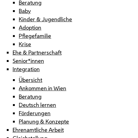
Beratung
Baby
Kinder & Jugendliche
Adoption
Pflegefamilie
Krise
Ehe & Partnerschaft
Senior*innen
Integration
Übersicht
Ankommen in Wien
Beratung
Deutsch lernen
Förderungen
Planung & Konzepte
Ehrenamtliche Arbeit
Gleichstellung