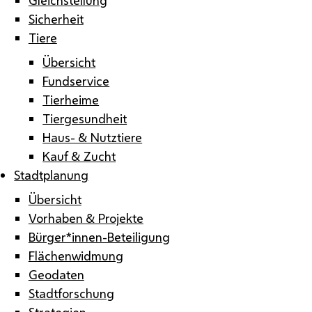
Sicherheit
Tiere
Übersicht
Fundservice
Tierheime
Tiergesundheit
Haus- & Nutztiere
Kauf & Zucht
Stadtplanung
Übersicht
Vorhaben & Projekte
Bürger*innen-Beteiligung
Flächenwidmung
Geodaten
Stadtforschung
Strategien