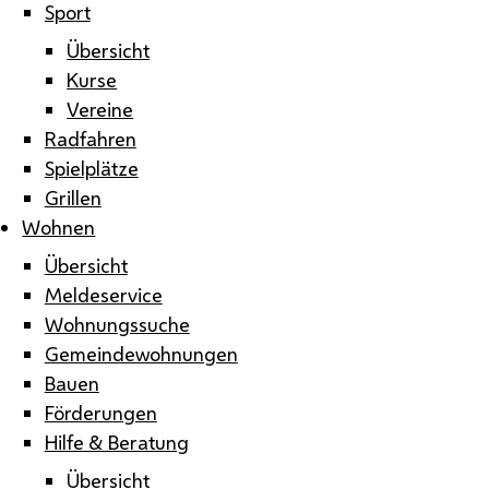
Sport
Übersicht
Kurse
Vereine
Radfahren
Spielplätze
Grillen
Wohnen
Übersicht
Meldeservice
Wohnungssuche
Gemeindewohnungen
Bauen
Förderungen
Hilfe & Beratung
Übersicht