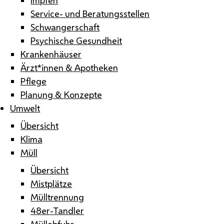
Service- und Beratungsstellen
Schwangerschaft
Psychische Gesundheit
Krankenhäuser
Ärzt*innen & Apotheken
Pflege
Planung & Konzepte
Umwelt
Übersicht
Klima
Müll
Übersicht
Mistplätze
Mülltrennung
48er-Tandler
Müllabfuhr