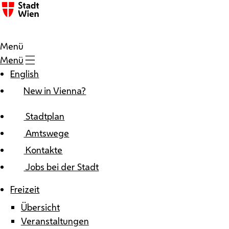
Zum Inhalt
Menü
Menü
English
New in Vienna?
Stadtplan
Amtswege
Kontakte
Jobs bei der Stadt
Freizeit
Übersicht
Veranstaltungen