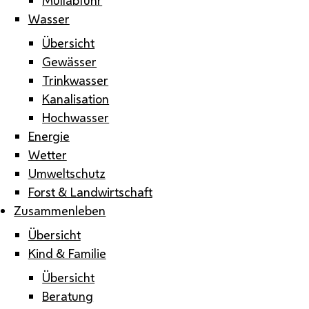
Wasser
Übersicht
Gewässer
Trinkwasser
Kanalisation
Hochwasser
Energie
Wetter
Umweltschutz
Forst & Landwirtschaft
Zusammenleben
Übersicht
Kind & Familie
Übersicht
Beratung