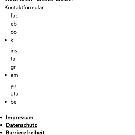
Kontaktformular
fac
eb
oo
k
ins
ta
gr
am
yo
utu
be
Impressum
Datenschutz
Barrierefreiheit