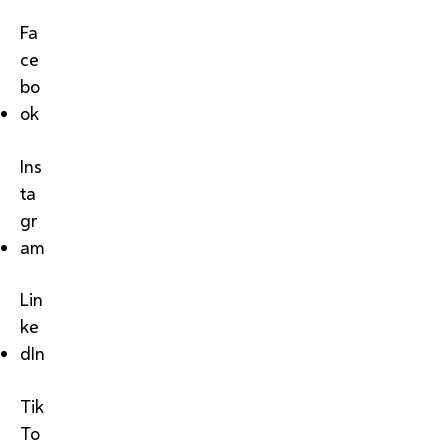
Fa
ce
bo
ok
Ins
ta
gr
am
Lin
ke
dIn
Tik
To