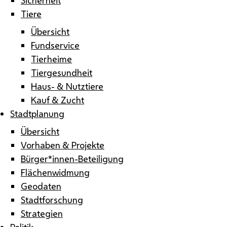
Tiere
Übersicht
Fundservice
Tierheime
Tiergesundheit
Haus- & Nutztiere
Kauf & Zucht
Stadtplanung
Übersicht
Vorhaben & Projekte
Bürger*innen-Beteiligung
Flächenwidmung
Geodaten
Stadtforschung
Strategien
Politik