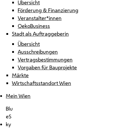
Übersicht
Förderung & Finanzierung
Veranstalter*innen
OekoBusiness
Stadt als Auftraggeberin
Übersicht
Ausschreibungen
Vertragsbestimmungen
Vorgaben für Bauprojekte
Märkte
Wirtschaftsstandort Wien
Mein Wien
Blu
eS
ky