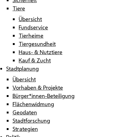
Tiere
Übersicht
Fundservice
Tierheime
Tiergesundheit
Haus- & Nutztiere
Kauf & Zucht
Stadtplanung
Übersicht
Vorhaben & Projekte
Bürger*innen-Beteiligung
Flächenwidmung
Geodaten
Stadtforschung
Strategien
Politik