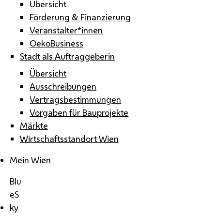
Übersicht
Förderung & Finanzierung
Veranstalter*innen
OekoBusiness
Stadt als Auftraggeberin
Übersicht
Ausschreibungen
Vertragsbestimmungen
Vorgaben für Bauprojekte
Märkte
Wirtschaftsstandort Wien
Mein Wien
Blu
eS
ky