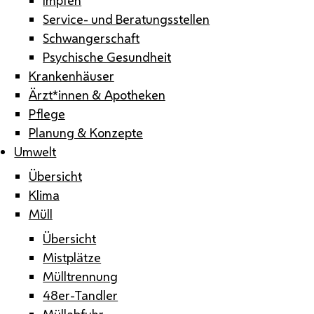
Service- und Beratungsstellen
Schwangerschaft
Psychische Gesundheit
Krankenhäuser
Ärzt*innen & Apotheken
Pflege
Planung & Konzepte
Umwelt
Übersicht
Klima
Müll
Übersicht
Mistplätze
Mülltrennung
48er-Tandler
Müllabfuhr