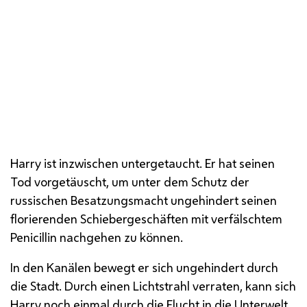
Harry Lime flüchtet durch Wiens Kanäle
Harry
ist inzwischen untergetaucht. Er hat seinen
Tod vorgetäuscht, um unter dem Schutz der
russischen Besatzungsmacht ungehindert seinen
florierenden Schiebergeschäften mit verfälschtem
Penicillin nachgehen zu können.
In den Kanälen bewegt er sich ungehindert durch
die Stadt. Durch einen Lichtstrahl verraten, kann sich
Harry
noch einmal durch die Flucht in die Unterwelt