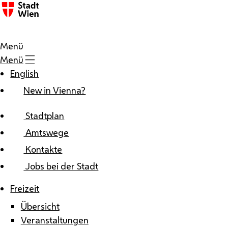
Zum Inhalt
Menü
Menü
English
New in Vienna?
Stadtplan
Amtswege
Kontakte
Jobs bei der Stadt
Freizeit
Übersicht
Veranstaltungen