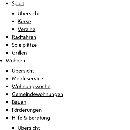
Sport
Übersicht
Kurse
Vereine
Radfahren
Spielplätze
Grillen
Wohnen
Übersicht
Meldeservice
Wohnungssuche
Gemeindewohnungen
Bauen
Förderungen
Hilfe & Beratung
Übersicht