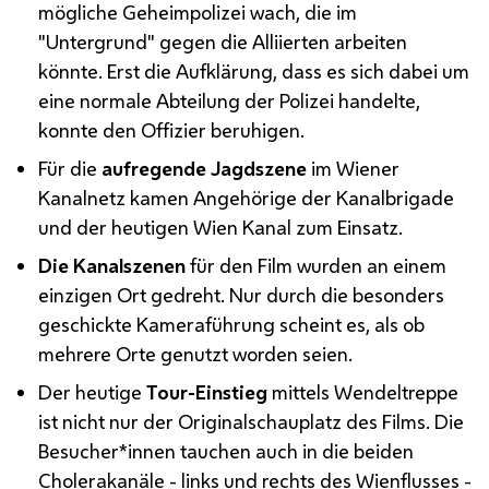
mögliche Geheimpolizei wach, die im
"Untergrund" gegen die Alliierten arbeiten
könnte. Erst die Aufklärung, dass es sich dabei um
eine normale Abteilung der Polizei handelte,
konnte den Offizier beruhigen.
Für die
aufregende Jagdszene
im Wiener
Kanalnetz kamen Angehörige der Kanalbrigade
und der heutigen Wien Kanal zum Einsatz.
Die Kanalszenen
für den Film wurden an einem
einzigen Ort gedreht. Nur durch die besonders
geschickte Kameraführung scheint es, als ob
mehrere Orte genutzt worden seien.
Der heutige
Tour
-Einstieg
mittels Wendeltreppe
ist nicht nur der Originalschauplatz des Films. Die
Besucher*innen tauchen auch in die beiden
Cholerakanäle - links und rechts des Wienflusses -