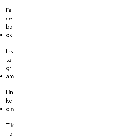
Fa
ce
bo
ok
Ins
ta
gr
am
Lin
ke
dIn
Tik
To