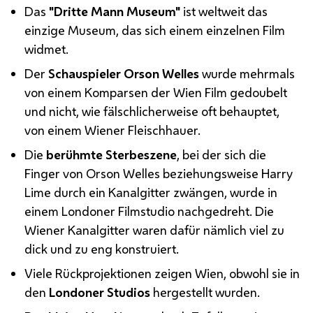
Das
"Dritte Mann Museum"
ist weltweit das
einzige Museum, das sich einem einzelnen Film
widmet.
Der
Schauspieler
Orson Welles
wurde mehrmals
von einem Komparsen der Wien Film gedoubelt
und nicht, wie fälschlicherweise oft behauptet,
von einem Wiener Fleischhauer.
Die
berühmte Sterbeszene
, bei der sich die
Finger von
Orson Welles
beziehungsweise
Harry
Lime
durch ein Kanalgitter zwängen, wurde in
einem Londoner Filmstudio nachgedreht. Die
Wiener Kanalgitter waren dafür nämlich viel zu
dick und zu eng konstruiert.
Viele Rückprojektionen zeigen Wien, obwohl sie in
den
Londoner Studios
hergestellt wurden.