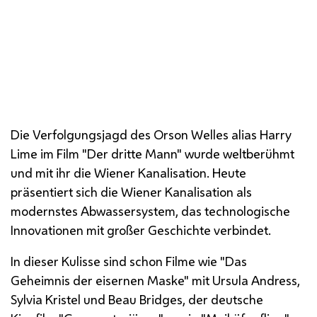
Die "Überfallkammer" - ein Originalschauplatz des
Filmklassikers
Die Verfolgungsjagd des
Orson Welles
alias
Harry
Lime
im Film "Der dritte Mann" wurde weltberühmt
und mit ihr die Wiener Kanalisation. Heute
präsentiert sich die Wiener Kanalisation als
modernstes Abwassersystem, das technologische
Innovationen mit großer Geschichte verbindet.
In dieser Kulisse sind schon Filme wie "Das
Geheimnis der eisernen Maske" mit Ursula Andress,
Sylvia Kristel und Beau Bridges, der deutsche