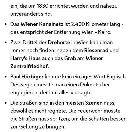
ein, die um 1830 errichtet wurden und nahezu
unverändert sind.
Das
Wiener Kanalnetz
ist 2.400 Kilometer lang -
das entspricht der Entfernung Wien - Kairo.
Zwei Drittel der
Drehorte
in Wien kann man
immer noch finden: neben dem
Riesenrad
und
Harry's
Haus
auch das Grab am
Wiener
Zentralfriedhof
.
Paul Hörbiger
konnte kein einziges Wort Englisch.
Deswegen musste man einen Dolmetscher
engagieren, der ihm alles vorsagte.
Die Straßen sind in den meisten
Szenen
nass,
obwohl es nicht regnete. Die Feuerwehr musste
die Straßen nass spritzen, um die Schatten besser
zur Geltung zu bringen.