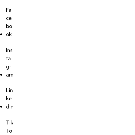
Fa
ce
bo
ok
Ins
ta
gr
am
Lin
ke
dIn
Tik
To