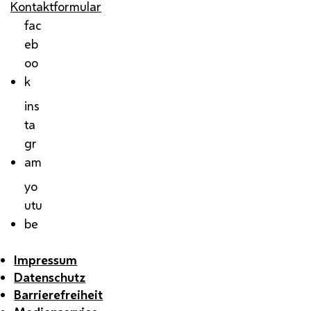
Kontaktformular
fac
eb
oo
k
ins
ta
gr
am
yo
utu
be
Impressum
Datenschutz
Barrierefreiheit