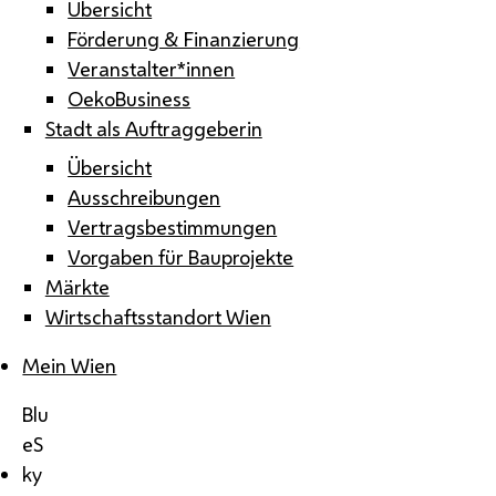
Übersicht
Förderung & Finanzierung
Veranstalter*innen
OekoBusiness
Stadt als Auftraggeberin
Übersicht
Ausschreibungen
Vertragsbestimmungen
Vorgaben für Bauprojekte
Märkte
Wirtschaftsstandort Wien
Mein Wien
Blu
eS
ky