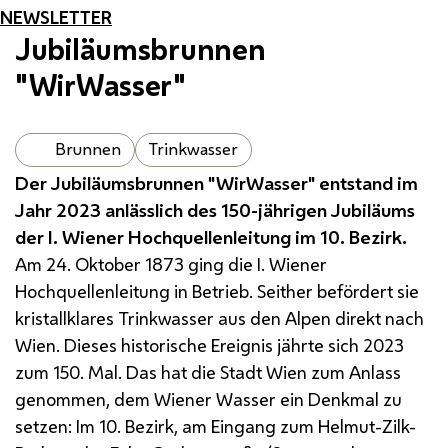
NEWSLETTER
Jubiläumsbrunnen
"WirWasser"
Brunnen
Trinkwasser
Der Jubiläumsbrunnen "WirWasser" entstand im
Jahr 2023 anlässlich des 150-jährigen Jubiläums
der
I.
Wiener Hochquellenleitung im 10. Bezirk.
Am 24. Oktober 1873 ging die
I.
Wiener
Hochquellenleitung in Betrieb. Seither befördert sie
kristallklares Trinkwasser aus den Alpen direkt nach
Wien. Dieses historische Ereignis jährte sich 2023
zum 150. Mal. Das hat die Stadt Wien zum Anlass
genommen, dem Wiener Wasser ein Denkmal zu
setzen: Im 10. Bezirk, am Eingang zum Helmut-Zilk-