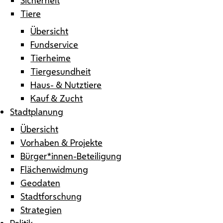
Tiere
Übersicht
Fundservice
Tierheime
Tiergesundheit
Haus- & Nutztiere
Kauf & Zucht
Stadtplanung
Übersicht
Vorhaben & Projekte
Bürger*innen-Beteiligung
Flächenwidmung
Geodaten
Stadtforschung
Strategien
Politik