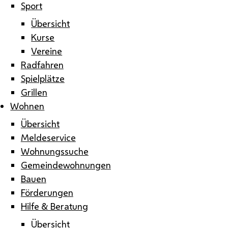
Sport
Übersicht
Kurse
Vereine
Radfahren
Spielplätze
Grillen
Wohnen
Übersicht
Meldeservice
Wohnungssuche
Gemeindewohnungen
Bauen
Förderungen
Hilfe & Beratung
Übersicht