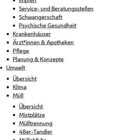
Service- und Beratungsstellen
Schwangerschaft
Psychische Gesundheit
Krankenhäuser
Ärzt*innen & Apotheken
Pflege
Planung & Konzepte
Umwelt
Übersicht
Klima
Müll
Übersicht
Mistplätze
Mülltrennung
48er-Tandler
Müllabfuhr