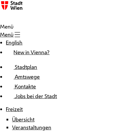
Zum Inhalt
Menü
Menü
English
New in Vienna?
Stadtplan
Amtswege
Kontakte
Jobs bei der Stadt
Freizeit
Übersicht
Veranstaltungen