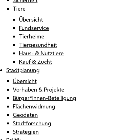
Tiere
Übersicht
Fundservice
Tierheime
Tiergesundheit
Haus- & Nutztiere
Kauf & Zucht
Stadtplanung
Übersicht
Vorhaben & Projekte
Bürger*innen-Beteiligung
Flächenwidmung
Geodaten
Stadtforschung
Strategien
Politik