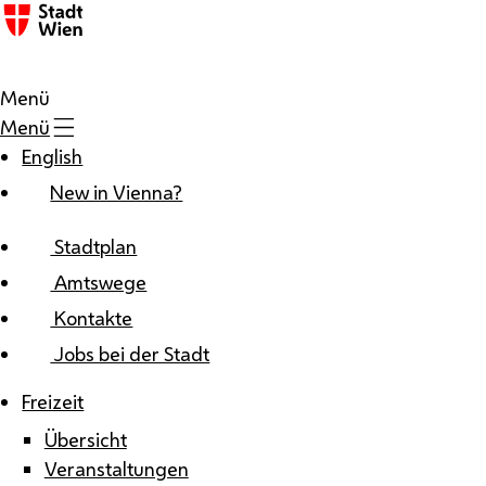
Zum Inhalt
Menü
Menü
English
New in Vienna?
Stadtplan
Amtswege
Kontakte
Jobs bei der Stadt
Freizeit
Übersicht
Veranstaltungen