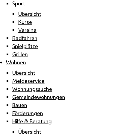
Sport
Übersicht
Kurse
Vereine
Radfahren
Spielplätze
Grillen
Wohnen
Übersicht
Meldeservice
Wohnungssuche
Gemeindewohnungen
Bauen
Förderungen
Hilfe & Beratung
Übersicht