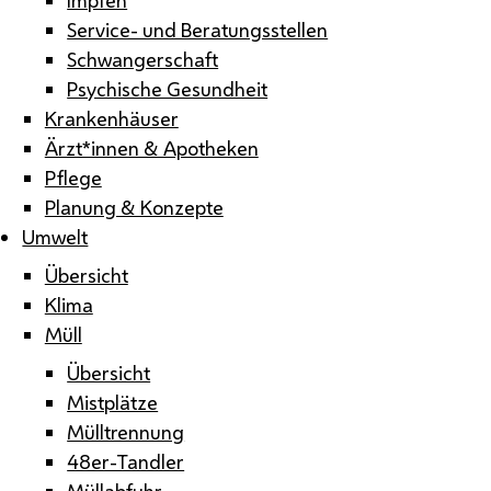
Service- und Beratungsstellen
Schwangerschaft
Psychische Gesundheit
Krankenhäuser
Ärzt*innen & Apotheken
Pflege
Planung & Konzepte
Umwelt
Übersicht
Klima
Müll
Übersicht
Mistplätze
Mülltrennung
48er-Tandler
Müllabfuhr