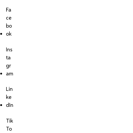
Fa
ce
bo
ok
Ins
ta
gr
am
Lin
ke
dIn
Tik
To