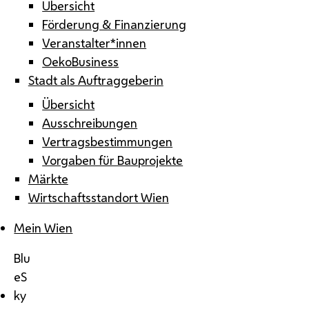
Übersicht
Förderung & Finanzierung
Veranstalter*innen
OekoBusiness
Stadt als Auftraggeberin
Übersicht
Ausschreibungen
Vertragsbestimmungen
Vorgaben für Bauprojekte
Märkte
Wirtschaftsstandort Wien
Mein Wien
Blu
eS
ky