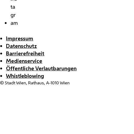
ta
gr
am
Impressum
Datenschutz
Barrierefreiheit
Medienservice
Öffentliche Verlautbarungen
Whistleblowing
© Stadt Wien, Rathaus, A-1010 Wien