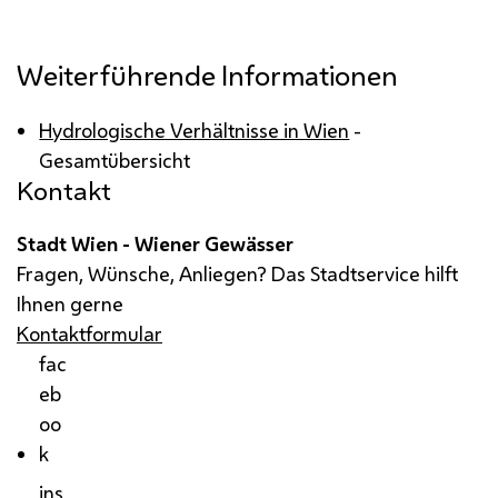
Weiterführende Informationen
Hydrologische Verhältnisse in Wien
-
Gesamtübersicht
Kontakt
Stadt Wien - Wiener Gewässer
Fragen, Wünsche, Anliegen? Das Stadtservice hilft
Ihnen gerne
Kontaktformular
fac
eb
oo
k
ins