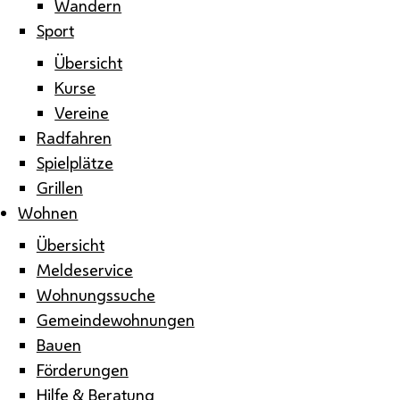
Wandern
Sport
Übersicht
Kurse
Vereine
Radfahren
Spielplätze
Grillen
Wohnen
Übersicht
Meldeservice
Wohnungssuche
Gemeindewohnungen
Bauen
Förderungen
Hilfe & Beratung