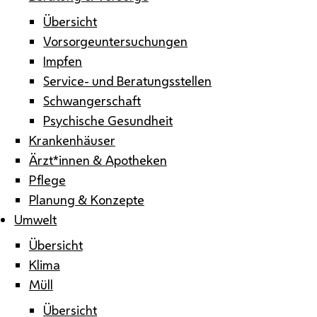
Übersicht
Vorsorgeuntersuchungen
Impfen
Service- und Beratungsstellen
Schwangerschaft
Psychische Gesundheit
Krankenhäuser
Ärzt*innen & Apotheken
Pflege
Planung & Konzepte
Umwelt
Übersicht
Klima
Müll
Übersicht