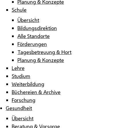
Planung & Konzepte
Schule
Übersicht
Bildungsdirektion
Alle Standorte
Förderungen
Tagesbetreuung & Hort
Planung & Konzepte
Lehre
Studium
Weiterbildung
Büchereien & Archive
Forschung
Gesundheit
Übersicht
Beratung & Vorsorge