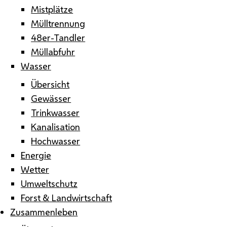
Mistplätze
Mülltrennung
48er-Tandler
Müllabfuhr
Wasser
Übersicht
Gewässer
Trinkwasser
Kanalisation
Hochwasser
Energie
Wetter
Umweltschutz
Forst & Landwirtschaft
Zusammenleben