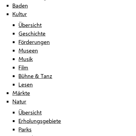
Baden
Kultur
Übersicht
Geschichte
Förderungen
Museen
Musik
Film
Bühne & Tanz
Lesen
Märkte
Natur
Übersicht
Erholungsgebiete
Parks