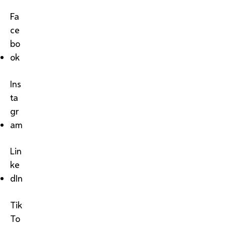
Fa
ce
bo
ok
Ins
ta
gr
am
Lin
ke
dIn
Tik
To