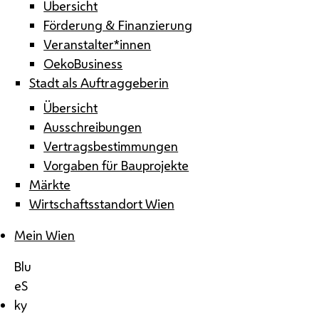
Übersicht
Förderung & Finanzierung
Veranstalter*innen
OekoBusiness
Stadt als Auftraggeberin
Übersicht
Ausschreibungen
Vertragsbestimmungen
Vorgaben für Bauprojekte
Märkte
Wirtschaftsstandort Wien
Mein Wien
Blu
eS
ky