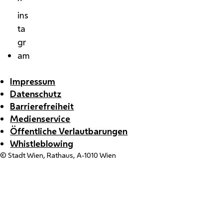
ins
ta
gr
am
Impressum
Datenschutz
Barrierefreiheit
Medienservice
Öffentliche Verlautbarungen
Whistleblowing
© Stadt Wien, Rathaus, A-1010 Wien