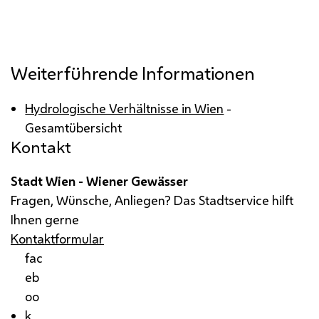
Weiterführende Informationen
Hydrologische Verhältnisse in Wien
-
Gesamtübersicht
Kontakt
Stadt Wien - Wiener Gewässer
Fragen, Wünsche, Anliegen? Das Stadtservice hilft
Ihnen gerne
Kontaktformular
fac
eb
oo
k