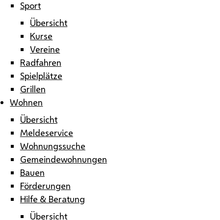
Sport
Übersicht
Kurse
Vereine
Radfahren
Spielplätze
Grillen
Wohnen
Übersicht
Meldeservice
Wohnungssuche
Gemeindewohnungen
Bauen
Förderungen
Hilfe & Beratung
Übersicht