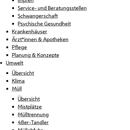
Service- und Beratungsstellen
Schwangerschaft
Psychische Gesundheit
Krankenhäuser
Ärzt*innen & Apotheken
Pflege
Planung & Konzepte
Umwelt
Übersicht
Klima
Müll
Übersicht
Mistplätze
Mülltrennung
48er-Tandler
Müllabfuhr