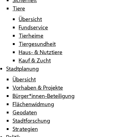
Tiere
Übersicht
Fundservice
Tierheime
Tiergesundheit
Haus- & Nutztiere
Kauf & Zucht
Stadtplanung
Übersicht
Vorhaben & Projekte
Bürger*innen-Beteiligung
Flächenwidmung
Geodaten
Stadtforschung
Strategien
Politik