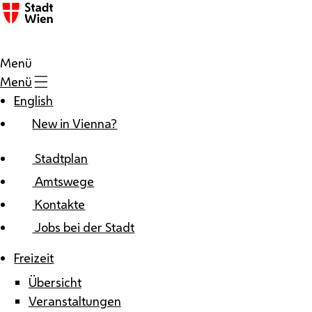
Zum Inhalt
Menü
Menü
English
New in Vienna?
Stadtplan
Amtswege
Kontakte
Jobs bei der Stadt
Freizeit
Übersicht
Veranstaltungen