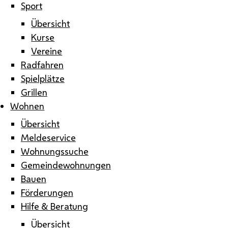
Sport
Übersicht
Kurse
Vereine
Radfahren
Spielplätze
Grillen
Wohnen
Übersicht
Meldeservice
Wohnungssuche
Gemeindewohnungen
Bauen
Förderungen
Hilfe & Beratung
Übersicht