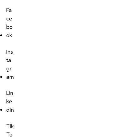
Fa
ce
bo
ok
Ins
ta
gr
am
Lin
ke
dIn
Tik
To