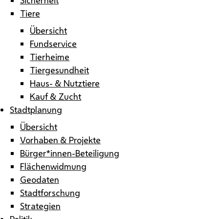
Tiere
Übersicht
Fundservice
Tierheime
Tiergesundheit
Haus- & Nutztiere
Kauf & Zucht
Stadtplanung
Übersicht
Vorhaben & Projekte
Bürger*innen-Beteiligung
Flächenwidmung
Geodaten
Stadtforschung
Strategien
Politik