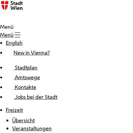
Zum Inhalt
Menü
Menü
English
New in Vienna?
Stadtplan
Amtswege
Kontakte
Jobs bei der Stadt
Freizeit
Übersicht
Veranstaltungen