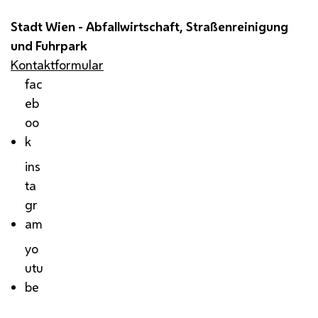
Stadt Wien - Abfallwirtschaft, Straßenreinigung
und Fuhrpark
Kontaktformular
fac
eb
oo
k
ins
ta
gr
am
yo
utu
be