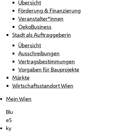
Übersicht
Förderung & Finanzierung
Veranstalter*innen
OekoBusiness
Stadt als Auftraggeberin
Übersicht
Ausschreibungen
Vertragsbestimmungen
Vorgaben für Bauprojekte
Märkte
Wirtschaftsstandort Wien
Mein Wien
Blu
eS
ky