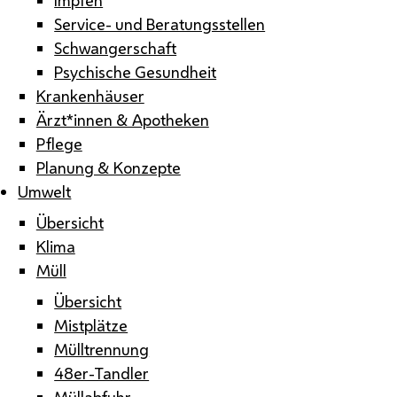
Service- und Beratungsstellen
Schwangerschaft
Psychische Gesundheit
Krankenhäuser
Ärzt*innen & Apotheken
Pflege
Planung & Konzepte
Umwelt
Übersicht
Klima
Müll
Übersicht
Mistplätze
Mülltrennung
48er-Tandler
Müllabfuhr