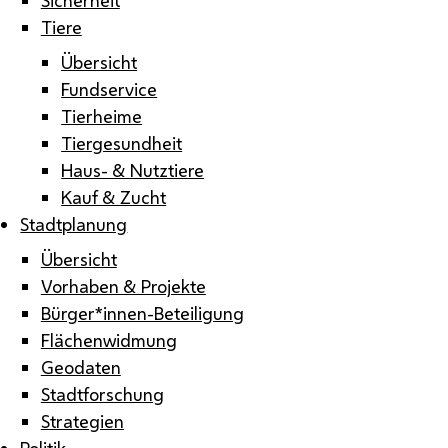
Tiere
Übersicht
Fundservice
Tierheime
Tiergesundheit
Haus- & Nutztiere
Kauf & Zucht
Stadtplanung
Übersicht
Vorhaben & Projekte
Bürger*innen-Beteiligung
Flächenwidmung
Geodaten
Stadtforschung
Strategien
Politik