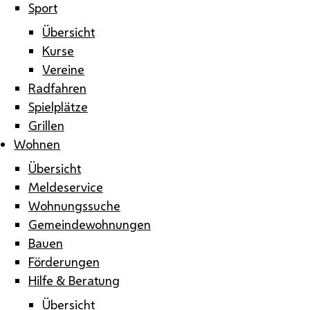
Sport
Übersicht
Kurse
Vereine
Radfahren
Spielplätze
Grillen
Wohnen
Übersicht
Meldeservice
Wohnungssuche
Gemeindewohnungen
Bauen
Förderungen
Hilfe & Beratung
Übersicht