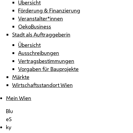
Übersicht
Förderung & Finanzierung
Veranstalter*innen
OekoBusiness
Stadt als Auftraggeberin
Übersicht
Ausschreibungen
Vertragsbestimmungen
Vorgaben für Bauprojekte
Märkte
Wirtschaftsstandort Wien
Mein Wien
Blu
eS
ky