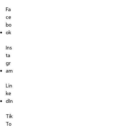
Fa
ce
bo
ok
Ins
ta
gr
am
Lin
ke
dIn
Tik
To