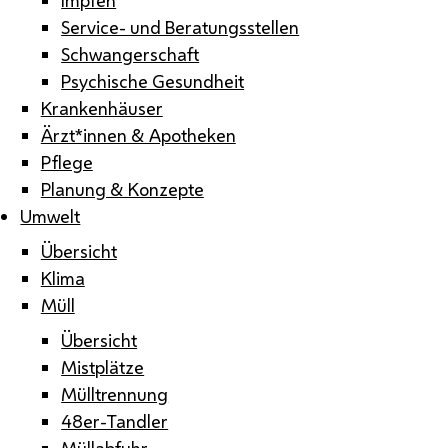
Service- und Beratungsstellen
Schwangerschaft
Psychische Gesundheit
Krankenhäuser
Ärzt*innen & Apotheken
Pflege
Planung & Konzepte
Umwelt
Übersicht
Klima
Müll
Übersicht
Mistplätze
Mülltrennung
48er-Tandler
Müllabfuhr