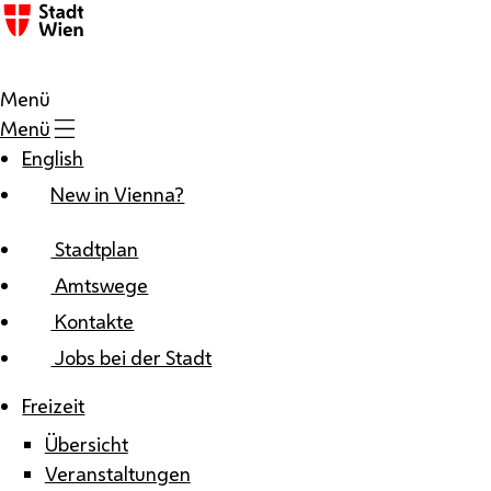
Zum Inhalt
Menü
Menü
English
New in Vienna?
Stadtplan
Amtswege
Kontakte
Jobs bei der Stadt
Freizeit
Übersicht
Veranstaltungen