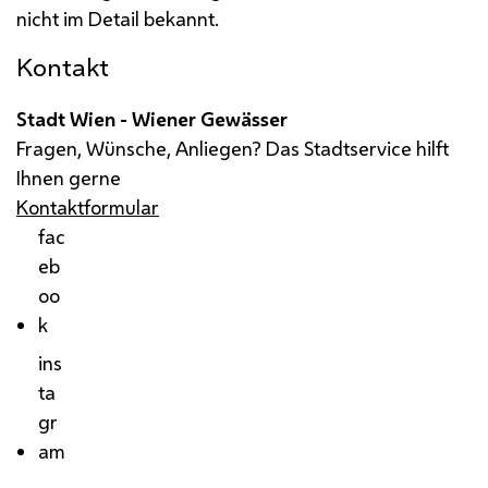
nicht im Detail bekannt.
Kontakt
Stadt Wien - Wiener Gewässer
Fragen, Wünsche, Anliegen? Das Stadtservice hilft
Ihnen gerne
Kontaktformular
fac
eb
oo
k
ins
ta
gr
am