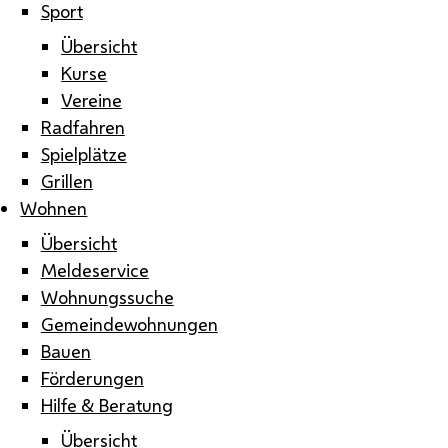
Sport
Übersicht
Kurse
Vereine
Radfahren
Spielplätze
Grillen
Wohnen
Übersicht
Meldeservice
Wohnungssuche
Gemeindewohnungen
Bauen
Förderungen
Hilfe & Beratung
Übersicht