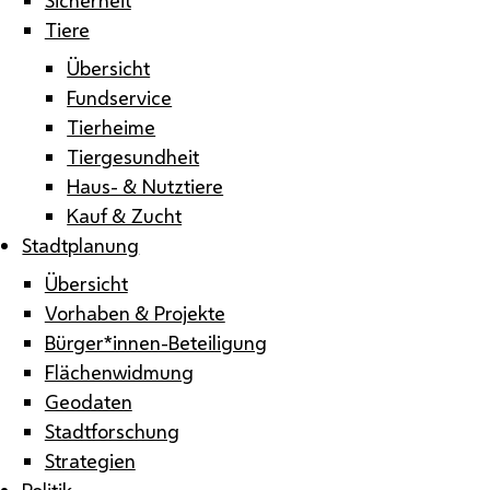
Tiere
Übersicht
Fundservice
Tierheime
Tiergesundheit
Haus- & Nutztiere
Kauf & Zucht
Stadtplanung
Übersicht
Vorhaben & Projekte
Bürger*innen-Beteiligung
Flächenwidmung
Geodaten
Stadtforschung
Strategien
Politik