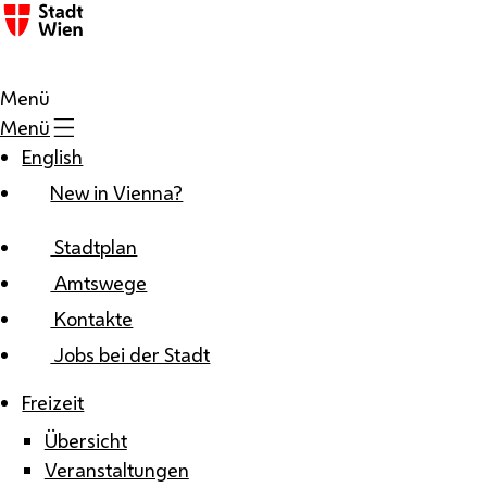
Zum Inhalt
Menü
Menü
English
New in Vienna?
Stadtplan
Amtswege
Kontakte
Jobs bei der Stadt
Freizeit
Übersicht
Veranstaltungen