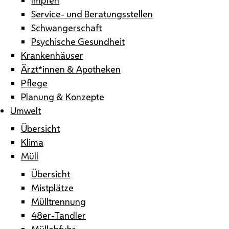
Service- und Beratungsstellen
Schwangerschaft
Psychische Gesundheit
Krankenhäuser
Ärzt*innen & Apotheken
Pflege
Planung & Konzepte
Umwelt
Übersicht
Klima
Müll
Übersicht
Mistplätze
Mülltrennung
48er-Tandler
Müllabfuhr