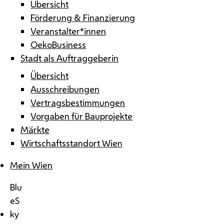
Übersicht
Förderung & Finanzierung
Veranstalter*innen
OekoBusiness
Stadt als Auftraggeberin
Übersicht
Ausschreibungen
Vertragsbestimmungen
Vorgaben für Bauprojekte
Märkte
Wirtschaftsstandort Wien
Mein Wien
Blu
eS
ky