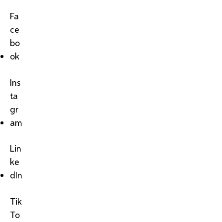
Fa
ce
bo
ok
Ins
ta
gr
am
Lin
ke
dIn
Tik
To