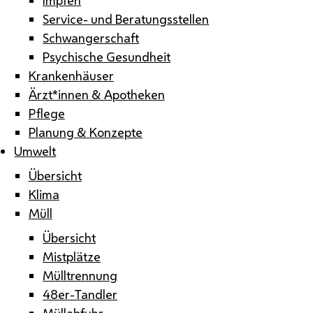
Service- und Beratungsstellen
Schwangerschaft
Psychische Gesundheit
Krankenhäuser
Ärzt*innen & Apotheken
Pflege
Planung & Konzepte
Umwelt
Übersicht
Klima
Müll
Übersicht
Mistplätze
Mülltrennung
48er-Tandler
Müllabfuhr