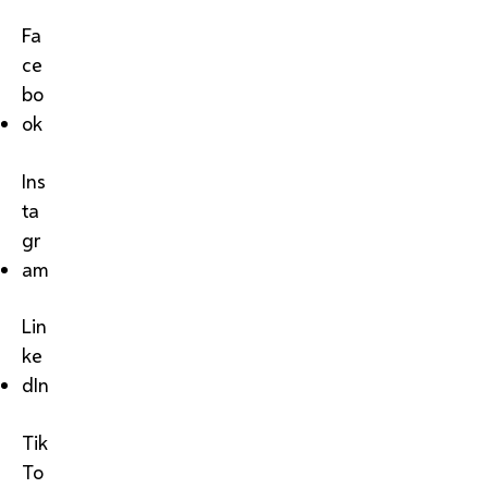
Fa
ce
bo
ok
Ins
ta
gr
am
Lin
ke
dIn
Tik
To