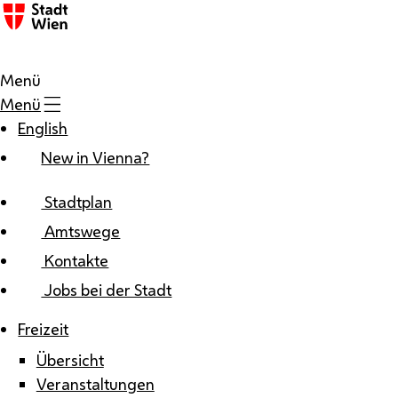
Zum Inhalt
Menü
Menü
English
New in Vienna?
Stadtplan
Amtswege
Kontakte
Jobs bei der Stadt
Freizeit
Übersicht
Veranstaltungen