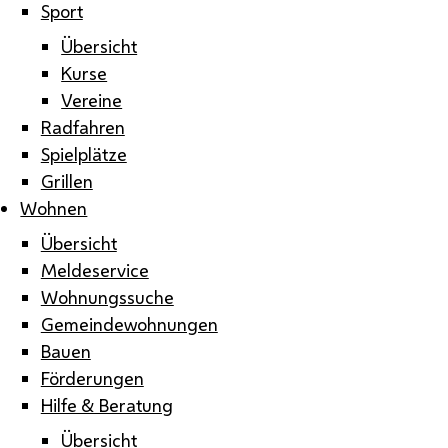
Sport
Übersicht
Kurse
Vereine
Radfahren
Spielplätze
Grillen
Wohnen
Übersicht
Meldeservice
Wohnungssuche
Gemeindewohnungen
Bauen
Förderungen
Hilfe & Beratung
Übersicht