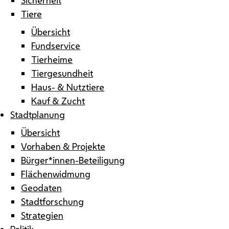
Tiere
Übersicht
Fundservice
Tierheime
Tiergesundheit
Haus- & Nutztiere
Kauf & Zucht
Stadtplanung
Übersicht
Vorhaben & Projekte
Bürger*innen-Beteiligung
Flächenwidmung
Geodaten
Stadtforschung
Strategien
Politik