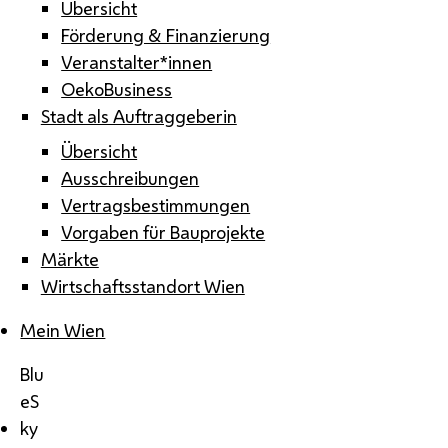
Übersicht
Förderung & Finanzierung
Veranstalter*innen
OekoBusiness
Stadt als Auftraggeberin
Übersicht
Ausschreibungen
Vertragsbestimmungen
Vorgaben für Bauprojekte
Märkte
Wirtschaftsstandort Wien
Mein Wien
Blu
eS
ky