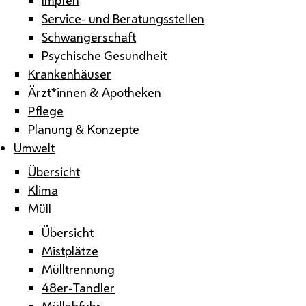
Service- und Beratungsstellen
Schwangerschaft
Psychische Gesundheit
Krankenhäuser
Ärzt*innen & Apotheken
Pflege
Planung & Konzepte
Umwelt
Übersicht
Klima
Müll
Übersicht
Mistplätze
Mülltrennung
48er-Tandler
Müllabfuhr