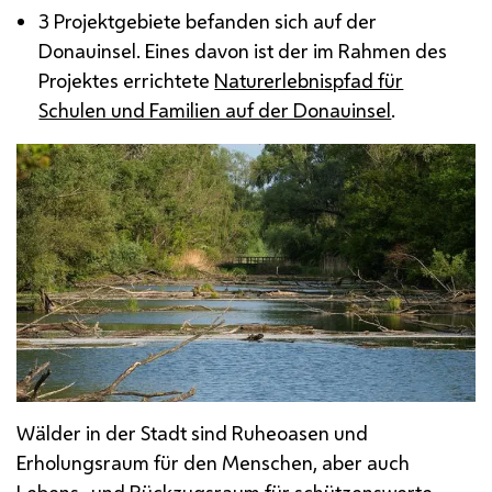
3 Projektgebiete befanden sich auf der
Donauinsel. Eines davon ist der im Rahmen des
Projektes errichtete
Naturerlebnispfad für
Schulen und Familien auf der Donauinsel
.
Wälder in der Stadt sind Ruheoasen und
Erholungsraum für den Menschen, aber auch
Lebens- und Rückzugsraum für schützenswerte