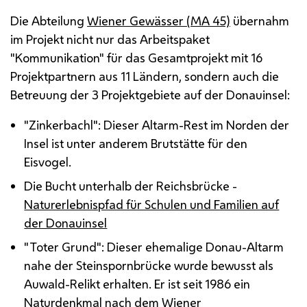
Die Abteilung
Wiener Gewässer (
MA
45)
übernahm
im Projekt nicht nur das Arbeitspaket
"Kommunikation" für das Gesamtprojekt mit 16
Projektpartnern aus 11 Ländern, sondern auch die
Betreuung der 3 Projektgebiete auf der Donauinsel:
"Zinkerbachl": Dieser Altarm-Rest im Norden der
Insel ist unter anderem Brutstätte für den
Eisvogel.
Die Bucht unterhalb der Reichsbrücke -
Naturerlebnispfad für Schulen und Familien auf
der Donauinsel
"Toter Grund": Dieser ehemalige Donau-Altarm
nahe der Steinspornbrücke wurde bewusst als
Auwald-Relikt erhalten. Er ist seit 1986 ein
Naturdenkmal nach dem Wiener