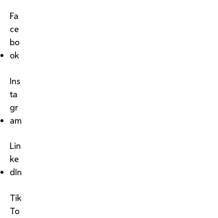
Fa
ce
bo
ok
Ins
ta
gr
am
Lin
ke
dIn
Tik
To