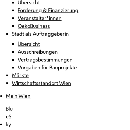
Übersicht
Förderung & Finanzierung
Veranstalter*innen
OekoBusiness
Stadt als Auftraggeberin
Übersicht
Ausschreibungen
Vertragsbestimmungen
Vorgaben für Bauprojekte
Märkte
Wirtschaftsstandort Wien
Mein Wien
Blu
eS
ky