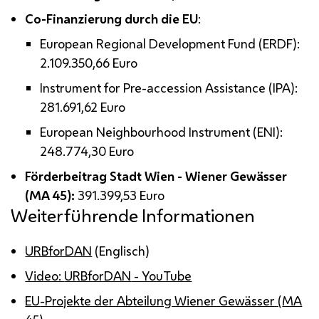
Co
-Finanzierung durch die
EU
:
European Regional Development Fund
(ERDF):
2.109.350,66 Euro
Instrument for Pre-accession Assistance
(IPA):
281.691,62 Euro
European Neighbourhood Instrument
(ENI):
248.774,30 Euro
Förderbeitrag Stadt Wien - Wiener Gewässer
(
MA
45):
391.399,53 Euro
Weiterführende Informationen
URBforDAN
(Englisch)
Video:
URBforDAN
- YouTube
EU
-Projekte der Abteilung Wiener Gewässer (
MA