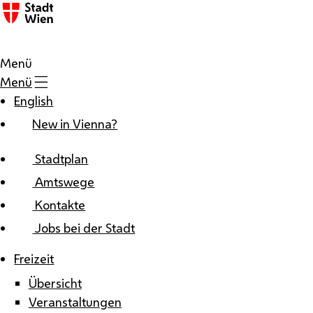
Zum Inhalt
Menü
Menü
English
New in Vienna?
Stadtplan
Amtswege
Kontakte
Jobs bei der Stadt
Freizeit
Übersicht
Veranstaltungen