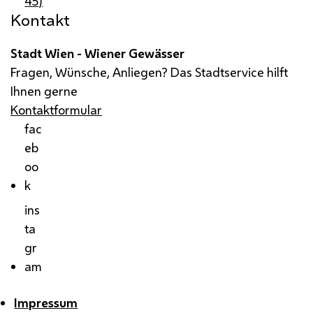
45)
Kontakt
Stadt Wien - Wiener Gewässer
Fragen, Wünsche, Anliegen? Das Stadtservice hilft
Ihnen gerne
Kontaktformular
fac
eb
oo
k
ins
ta
gr
am
Impressum