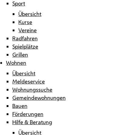
Sport
Übersicht
Kurse
Vereine
Radfahren
Spielplätze
Grillen
Wohnen
Übersicht
Meldeservice
Wohnungssuche
Gemeindewohnungen
Bauen
Förderungen
Hilfe & Beratung
Übersicht