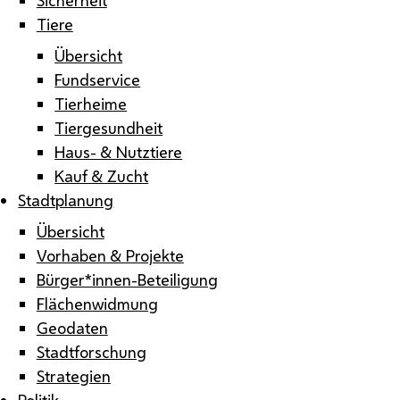
Tiere
Übersicht
Fundservice
Tierheime
Tiergesundheit
Haus- & Nutztiere
Kauf & Zucht
Stadtplanung
Übersicht
Vorhaben & Projekte
Bürger*innen-Beteiligung
Flächenwidmung
Geodaten
Stadtforschung
Strategien
Politik