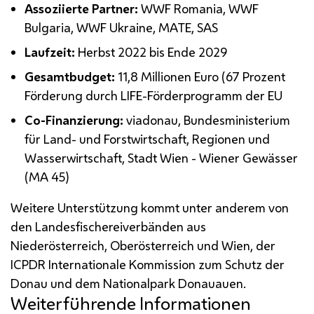
Assoziierte Partner:
WWF
Romania,
WWF
Bulgaria,
WWF
Ukraine,
MATE
,
SAS
Laufzeit:
Herbst 2022 bis Ende 2029
Gesamtbudget:
11,8 Millionen Euro (67 Prozent
Förderung durch
LIFE
-Förderprogramm der
EU
Co
-Finanzierung:
viadonau, Bundesministerium
für Land- und Forstwirtschaft, Regionen und
Wasserwirtschaft, Stadt Wien - Wiener Gewässer
(
MA
45)
Weitere Unterstützung kommt unter anderem von
den Landesfischereiverbänden aus
Niederösterreich, Oberösterreich und Wien, der
ICPDR
Internationale Kommission zum Schutz der
Donau und dem Nationalpark Donauauen.
Weiterführende Informationen