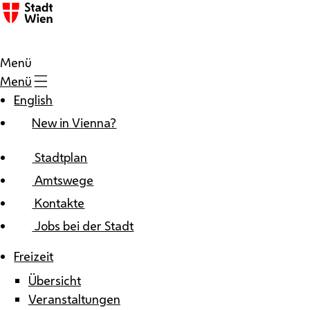
Zum Inhalt
Menü
Menü
English
New in Vienna?
Stadtplan
Amtswege
Kontakte
Jobs bei der Stadt
Freizeit
Übersicht
Veranstaltungen