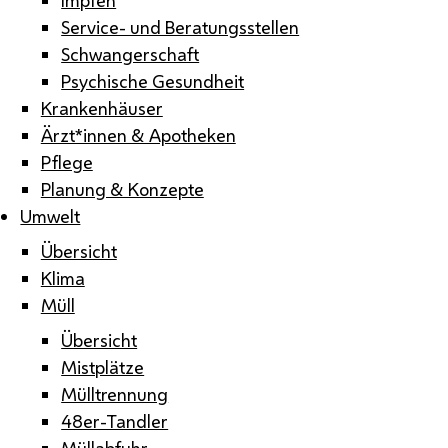
Service- und Beratungsstellen
Schwangerschaft
Psychische Gesundheit
Krankenhäuser
Ärzt*innen & Apotheken
Pflege
Planung & Konzepte
Umwelt
Übersicht
Klima
Müll
Übersicht
Mistplätze
Mülltrennung
48er-Tandler
Müllabfuhr