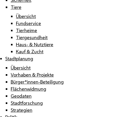
Tiere
Übersicht
Fundservice
Tierheime
Tiergesundheit
Haus- & Nutztiere
Kauf & Zucht
Stadtplanung
Übersicht
Vorhaben & Projekte
Bürger*innen-Beteiligung
Flächenwidmung
Geodaten
Stadtforschung
Strategien
Politik