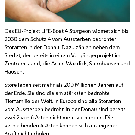
Das
EU
-Projekt
LIFE
-
Boat 4 Sturgeon
widmet sich bis
2030 dem Schutz 4 vom Aussterben bedrohter
Störarten in der Donau. Dazu zählen neben dem
Sterlet, der bereits in einem Vorgängerprojekt im
Zentrum stand, die Arten Waxdick, Sternhausen und
Hausen.
Störe leben seit mehr als 200 Millionen Jahren auf
der Erde. Sie sind die am stärksten bedrohte
Tierfamilie der Welt. In Europa sind alle Störarten
vom Aussterben bedroht, in der Donau sind bereits
zwei 2 von 6 Arten nicht mehr vorhanden. Die
verbleibenden 4 Arten können sich aus eigener
Kraft nicht erholen.