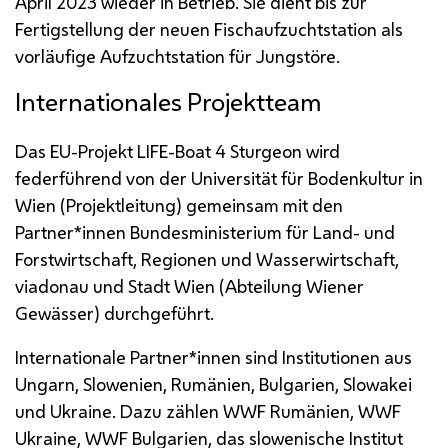
April 2023 wieder in Betrieb. Sie dient bis zur
Fertigstellung der neuen Fischaufzuchtstation als
vorläufige Aufzuchtstation für Jungstöre.
Internationales Projektteam
Das
EU
-Projekt
LIFE
-
Boat 4 Sturgeon
wird
federführend von der Universität für Bodenkultur in
Wien (Projektleitung) gemeinsam mit den
Partner*innen Bundesministerium für Land- und
Forstwirtschaft, Regionen und Wasserwirtschaft,
viadonau und Stadt Wien (Abteilung Wiener
Gewässer) durchgeführt.
Internationale Partner*innen sind Institutionen aus
Ungarn, Slowenien, Rumänien, Bulgarien, Slowakei
und Ukraine. Dazu zählen
WWF
Rumänien,
WWF
Ukraine,
WWF
Bulgarien, das slowenische Institut