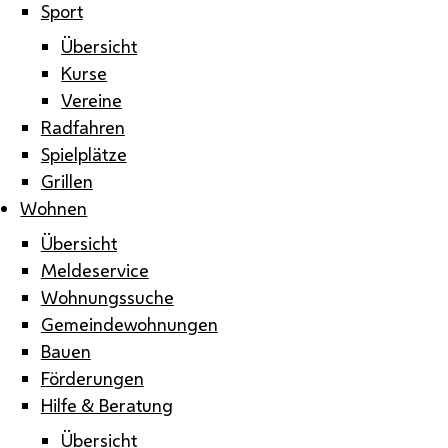
Sport
Übersicht
Kurse
Vereine
Radfahren
Spielplätze
Grillen
Wohnen
Übersicht
Meldeservice
Wohnungssuche
Gemeindewohnungen
Bauen
Förderungen
Hilfe & Beratung
Übersicht