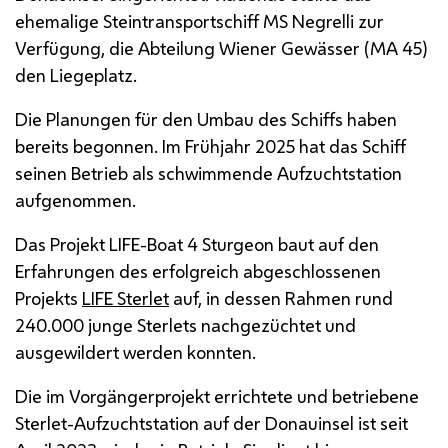
ehemalige Steintransportschiff
MS
Negrelli zur
Verfügung, die Abteilung Wiener Gewässer (
MA
45)
den Liegeplatz.
Die Planungen für den Umbau des Schiffs haben
bereits begonnen. Im Frühjahr 2025 hat das Schiff
seinen Betrieb als schwimmende Aufzuchtstation
aufgenommen.
Das Projekt
LIFE
-
Boat 4 Sturgeon
baut auf den
Erfahrungen des erfolgreich abgeschlossenen
Projekts
LIFE Sterlet
auf, in dessen Rahmen rund
240.000 junge Sterlets nachgezüchtet und
ausgewildert werden konnten.
Die im Vorgängerprojekt errichtete und betriebene
Sterlet-Aufzuchtstation auf der Donauinsel ist seit