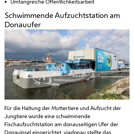
Umfangreiche Öffentlichkeitsarbeit
Schwimmende Aufzuchtstation am
Donauufer
Für die Haltung der Muttertiere und Aufzucht der
Jungtiere wurde eine schwimmende
Fischaufzuchtstation am donauseitigen Ufer der
Donauinsel eingerichtet. viadonau stellte das