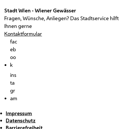
Stadt Wien - Wiener Gewässer
Fragen, Wünsche, Anliegen? Das Stadtservice hilft
Ihnen gerne
Kontaktformular
fac
eb
oo
k
ins
ta
gr
am
Impressum
Datenschutz
Barrierefreiheit