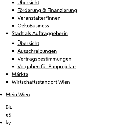
Übersicht
Förderung & Finanzierung
Veranstalter*innen
OekoBusiness
Stadt als Auftraggeberin
Übersicht
Ausschreibungen
Vertragsbestimmungen
Vorgaben für Bauprojekte
Märkte
Wirtschaftsstandort Wien
Mein Wien
Blu
eS
ky