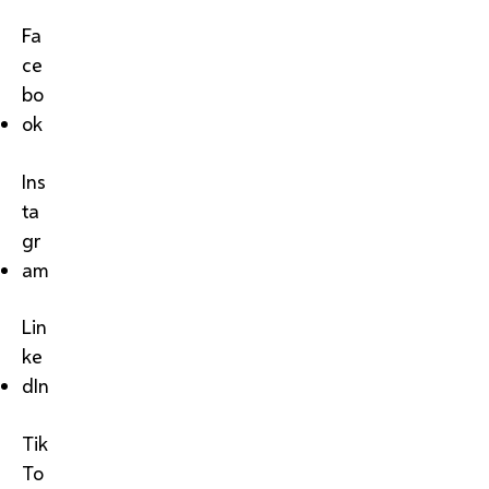
Fa
ce
bo
ok
Ins
ta
gr
am
Lin
ke
dIn
Tik
To