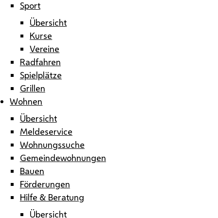
Sport
Übersicht
Kurse
Vereine
Radfahren
Spielplätze
Grillen
Wohnen
Übersicht
Meldeservice
Wohnungssuche
Gemeindewohnungen
Bauen
Förderungen
Hilfe & Beratung
Übersicht