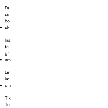
Fa
ce
bo
ok
Ins
ta
gr
am
Lin
ke
dIn
Tik
To