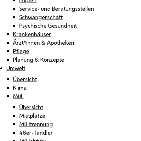
Service- und Beratungsstellen
Schwangerschaft
Psychische Gesundheit
Krankenhäuser
Ärzt*innen & Apotheken
Pflege
Planung & Konzepte
Umwelt
Übersicht
Klima
Müll
Übersicht
Mistplätze
Mülltrennung
48er-Tandler
Müllabfuhr