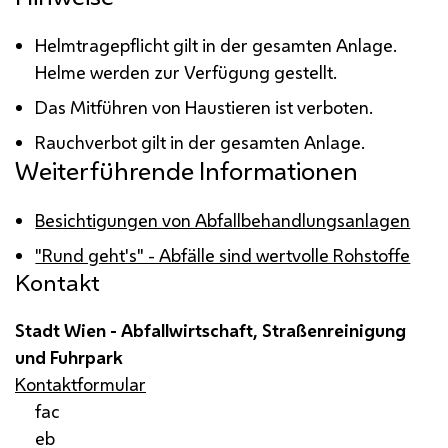
Helmtragepflicht gilt in der gesamten Anlage.
Helme werden zur Verfügung gestellt.
Das Mitführen von Haustieren ist verboten.
Rauchverbot gilt in der gesamten Anlage.
Weiterführende Informationen
Besichtigungen von Abfallbehandlungsanlagen
"Rund geht's" - Abfälle sind wertvolle Rohstoffe
Kontakt
Stadt Wien - Abfallwirtschaft, Straßenreinigung
und Fuhrpark
Kontaktformular
fac
eb