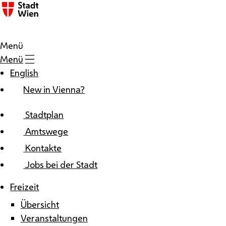
Zum Inhalt
Menü
Menü
English
New in Vienna?
Stadtplan
Amtswege
Kontakte
Jobs bei der Stadt
Freizeit
Übersicht
Veranstaltungen