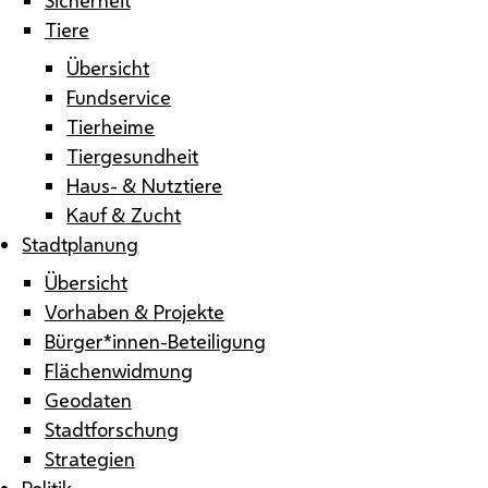
Tiere
Übersicht
Fundservice
Tierheime
Tiergesundheit
Haus- & Nutztiere
Kauf & Zucht
Stadtplanung
Übersicht
Vorhaben & Projekte
Bürger*innen-Beteiligung
Flächenwidmung
Geodaten
Stadtforschung
Strategien
Politik