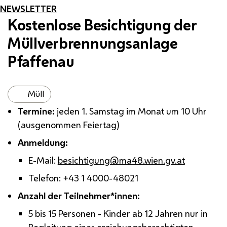
NEWSLETTER
Kostenlose Besichtigung der
Müllverbrennungsanlage
Pfaffenau
Müll
Termine:
jeden 1. Samstag im Monat um 10 Uhr
(ausgenommen Feiertag)
Anmeldung:
E-Mail
:
besichtigung@ma48.wien.gv.at
Telefon: +43 1 4000-48021
Anzahl der Teilnehmer*innen:
5 bis 15 Personen - Kinder ab 12 Jahren nur in
Begleitung einer erziehungsberechtigten