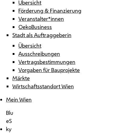
Übersicht
Förderung & Finanzierung
Veranstalter*innen
OekoBusiness
Stadt als Auftraggeberin
Übersicht
Ausschreibungen
Vertragsbestimmungen
Vorgaben für Bauprojekte
Märkte
Wirtschaftsstandort Wien
Mein Wien
Blu
eS
ky