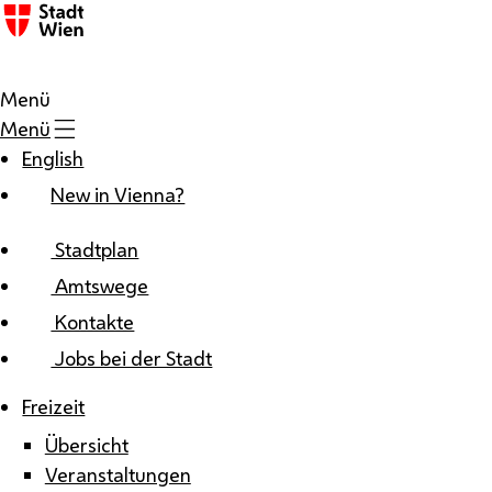
Zum Inhalt
Menü
Menü
English
New in Vienna?
Stadtplan
Amtswege
Kontakte
Jobs bei der Stadt
Freizeit
Übersicht
Veranstaltungen