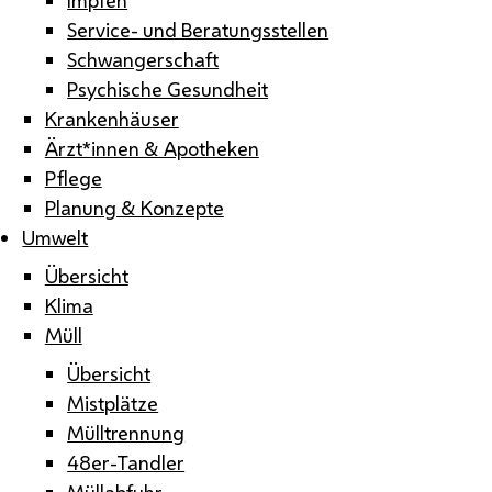
Service- und Beratungsstellen
Schwangerschaft
Psychische Gesundheit
Krankenhäuser
Ärzt*innen & Apotheken
Pflege
Planung & Konzepte
Umwelt
Übersicht
Klima
Müll
Übersicht
Mistplätze
Mülltrennung
48er-Tandler
Müllabfuhr