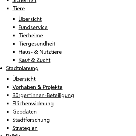
Tiere
Übersicht
Fundservice
Tierheime
Tiergesundheit
Haus- & Nutztiere
Kauf & Zucht
Stadtplanung
Übersicht
Vorhaben & Projekte
Bürger*innen-Beteiligung
Flächenwidmung
Geodaten
Stadtforschung
Strategien
Politik