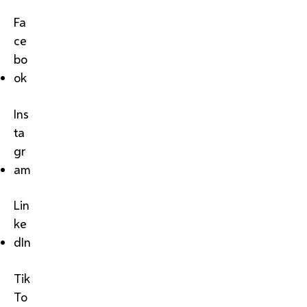
Fa
ce
bo
ok
Ins
ta
gr
am
Lin
ke
dIn
Tik
To