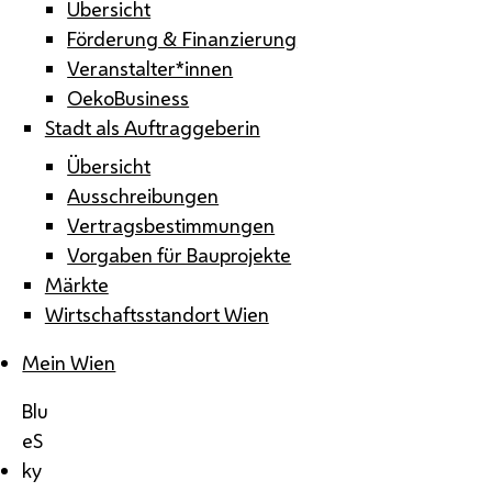
Übersicht
Förderung & Finanzierung
Veranstalter*innen
OekoBusiness
Stadt als Auftraggeberin
Übersicht
Ausschreibungen
Vertragsbestimmungen
Vorgaben für Bauprojekte
Märkte
Wirtschaftsstandort Wien
Mein Wien
Blu
eS
ky