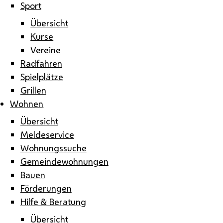
Sport
Übersicht
Kurse
Vereine
Radfahren
Spielplätze
Grillen
Wohnen
Übersicht
Meldeservice
Wohnungssuche
Gemeindewohnungen
Bauen
Förderungen
Hilfe & Beratung
Übersicht