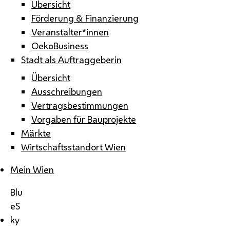
Übersicht
Förderung & Finanzierung
Veranstalter*innen
OekoBusiness
Stadt als Auftraggeberin
Übersicht
Ausschreibungen
Vertragsbestimmungen
Vorgaben für Bauprojekte
Märkte
Wirtschaftsstandort Wien
Mein Wien
Blu
eS
ky