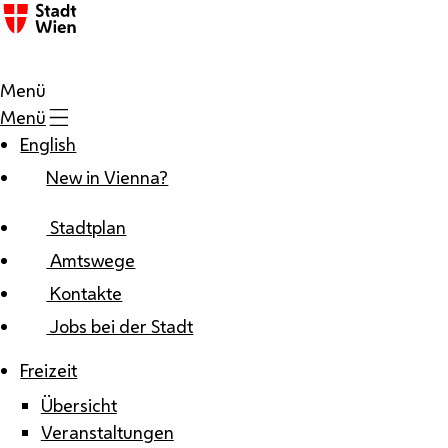
Zum Inhalt
Menü
Menü
English
New in Vienna?
Stadtplan
Amtswege
Kontakte
Jobs bei der Stadt
Freizeit
Übersicht
Veranstaltungen