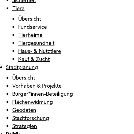
Tiere
Übersicht
Fundservice
Tierheime
Tiergesundheit
Haus- & Nutztiere
Kauf & Zucht
Stadtplanung
Übersicht
Vorhaben & Projekte
Bürger*innen-Beteiligung
Flächenwidmung
Geodaten
Stadtforschung
Strategien
Politik