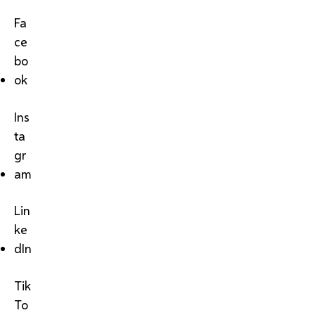
Fa
ce
bo
ok
Ins
ta
gr
am
Lin
ke
dIn
Tik
To