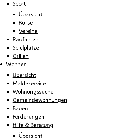
Sport
Übersicht
Kurse
Vereine
Radfahren
Spielplätze
Grillen
Wohnen
Übersicht
Meldeservice
Wohnungssuche
Gemeindewohnungen
Bauen
Förderungen
Hilfe & Beratung
Übersicht