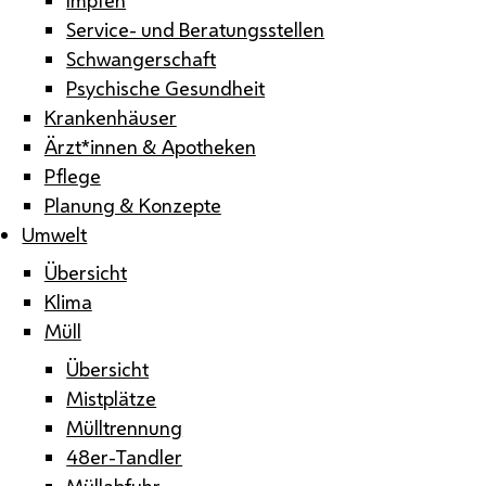
Service- und Beratungsstellen
Schwangerschaft
Psychische Gesundheit
Krankenhäuser
Ärzt*innen & Apotheken
Pflege
Planung & Konzepte
Umwelt
Übersicht
Klima
Müll
Übersicht
Mistplätze
Mülltrennung
48er-Tandler
Müllabfuhr