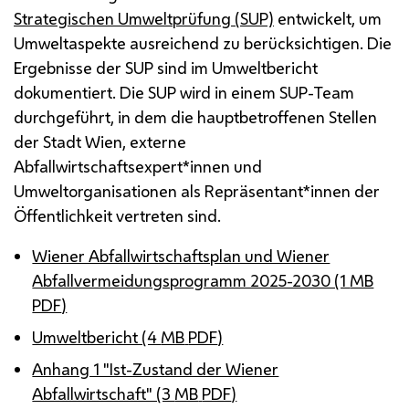
Strategischen Umweltprüfung (SUP)
entwickelt, um
Umweltaspekte ausreichend zu berücksichtigen. Die
Ergebnisse der
SUP
sind im Umweltbericht
dokumentiert. Die
SUP
wird in einem
SUP
-Team
durchgeführt, in dem die hauptbetroffenen Stellen
der Stadt Wien, externe
Abfallwirtschaftsexpert*innen und
Umweltorganisationen als Repräsentant*innen der
Öffentlichkeit vertreten sind.
Wiener Abfallwirtschaftsplan und Wiener
Abfallvermeidungsprogramm 2025-2030 (1
MB
PDF
)
Umweltbericht (4
MB
PDF
)
Anhang 1 "Ist-Zustand der Wiener
Abfallwirtschaft" (3
MB
PDF
)