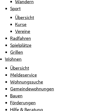
Wandern
Sport
Übersicht
Kurse
Vereine
Radfahren
Spielplätze
Grillen
Wohnen
Übersicht
Meldeservice
Wohnungssuche
Gemeindewohnungen
Bauen
Förderungen
Hilfe & Beratung