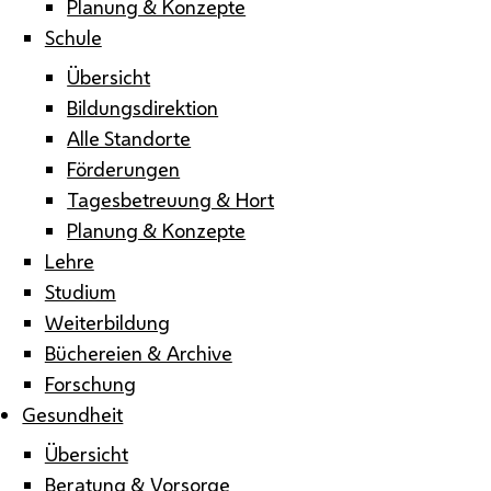
Planung & Konzepte
Schule
Übersicht
Bildungsdirektion
Alle Standorte
Förderungen
Tagesbetreuung & Hort
Planung & Konzepte
Lehre
Studium
Weiterbildung
Büchereien & Archive
Forschung
Gesundheit
Übersicht
Beratung & Vorsorge