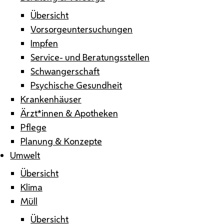
Übersicht
Vorsorgeuntersuchungen
Impfen
Service- und Beratungsstellen
Schwangerschaft
Psychische Gesundheit
Krankenhäuser
Ärzt*innen & Apotheken
Pflege
Planung & Konzepte
Umwelt
Übersicht
Klima
Müll
Übersicht