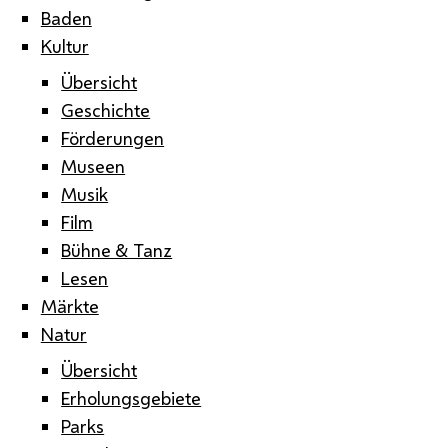
Baden
Kultur
Übersicht
Geschichte
Förderungen
Museen
Musik
Film
Bühne & Tanz
Lesen
Märkte
Natur
Übersicht
Erholungsgebiete
Parks