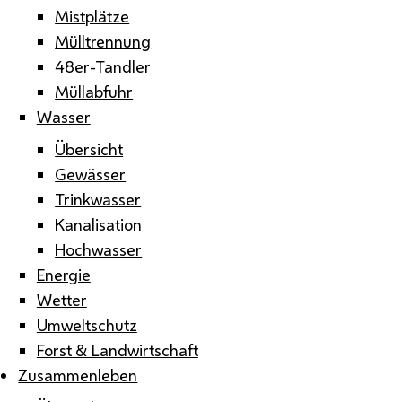
Mistplätze
Mülltrennung
48er-Tandler
Müllabfuhr
Wasser
Übersicht
Gewässer
Trinkwasser
Kanalisation
Hochwasser
Energie
Wetter
Umweltschutz
Forst & Landwirtschaft
Zusammenleben