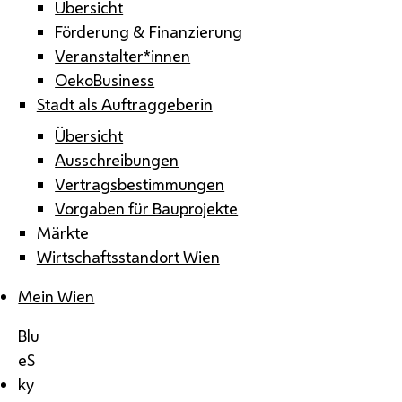
Übersicht
Förderung & Finanzierung
Veranstalter*innen
OekoBusiness
Stadt als Auftraggeberin
Übersicht
Ausschreibungen
Vertragsbestimmungen
Vorgaben für Bauprojekte
Märkte
Wirtschaftsstandort Wien
Mein Wien
Blu
eS
ky