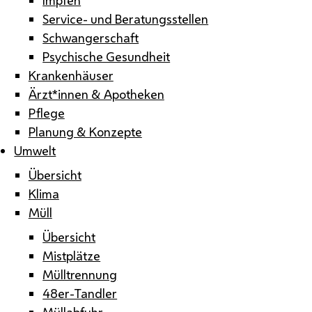
Service- und Beratungsstellen
Schwangerschaft
Psychische Gesundheit
Krankenhäuser
Ärzt*innen & Apotheken
Pflege
Planung & Konzepte
Umwelt
Übersicht
Klima
Müll
Übersicht
Mistplätze
Mülltrennung
48er-Tandler
Müllabfuhr