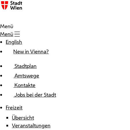
Zum Inhalt
Menü
Menü
English
New in Vienna?
Stadtplan
Amtswege
Kontakte
Jobs bei der Stadt
Freizeit
Übersicht
Veranstaltungen