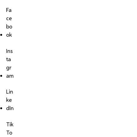
Fa
ce
bo
ok
Ins
ta
gr
am
Lin
ke
dIn
Tik
To