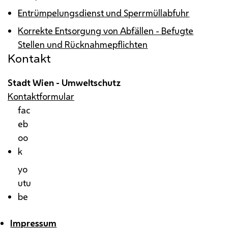
Entrümpelungsdienst und Sperrmüllabfuhr
Korrekte Entsorgung von Abfällen - Befugte
Stellen und Rücknahmepflichten
Kontakt
Stadt Wien - Umweltschutz
Kontaktformular
fac
eb
oo
k
yo
utu
be
Impressum