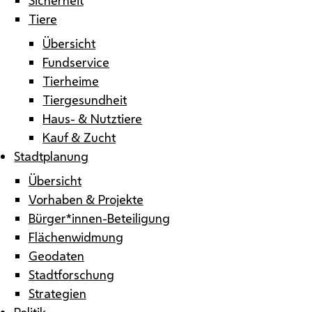
Tiere
Übersicht
Fundservice
Tierheime
Tiergesundheit
Haus- & Nutztiere
Kauf & Zucht
Stadtplanung
Übersicht
Vorhaben & Projekte
Bürger*innen-Beteiligung
Flächenwidmung
Geodaten
Stadtforschung
Strategien
Politik