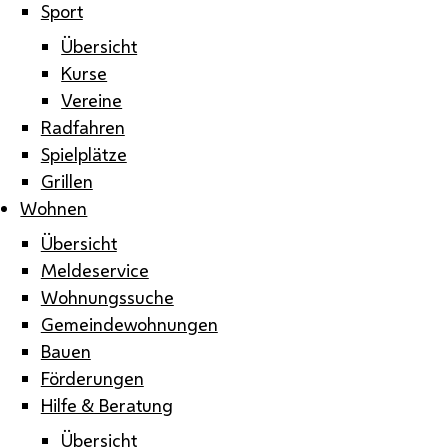
Sport
Übersicht
Kurse
Vereine
Radfahren
Spielplätze
Grillen
Wohnen
Übersicht
Meldeservice
Wohnungssuche
Gemeindewohnungen
Bauen
Förderungen
Hilfe & Beratung
Übersicht