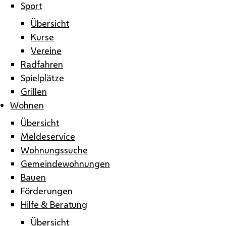
Sport
Übersicht
Kurse
Vereine
Radfahren
Spielplätze
Grillen
Wohnen
Übersicht
Meldeservice
Wohnungssuche
Gemeindewohnungen
Bauen
Förderungen
Hilfe & Beratung
Übersicht