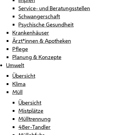
Service- und Beratungsstellen
Schwangerschaft
Psychische Gesundheit
Krankenhäuser
Ärzt*innen & Apotheken
Pflege
Planung & Konzepte
Umwelt
Übersicht
Klima
Müll
Übersicht
Mistplätze
Mülltrennung
48er-Tandler
Müllabfuhr