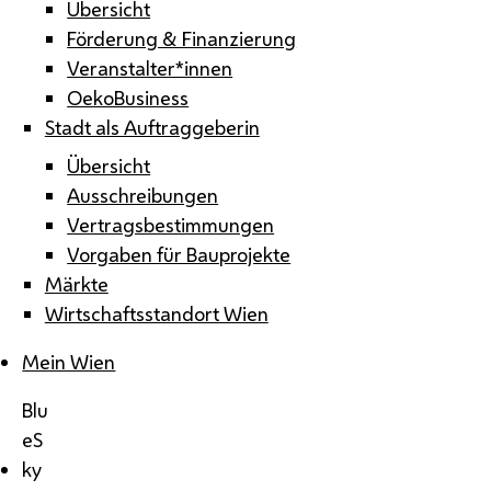
Übersicht
Förderung & Finanzierung
Veranstalter*innen
OekoBusiness
Stadt als Auftraggeberin
Übersicht
Ausschreibungen
Vertragsbestimmungen
Vorgaben für Bauprojekte
Märkte
Wirtschaftsstandort Wien
Mein Wien
Blu
eS
ky