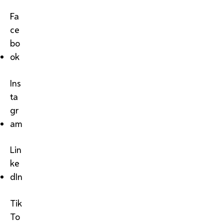
Fa
ce
bo
ok
Ins
ta
gr
am
Lin
ke
dIn
Tik
To