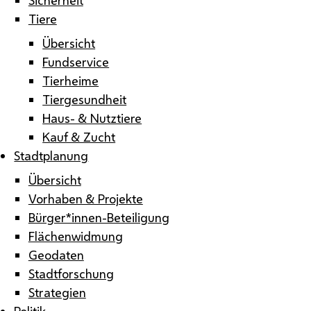
Tiere
Übersicht
Fundservice
Tierheime
Tiergesundheit
Haus- & Nutztiere
Kauf & Zucht
Stadtplanung
Übersicht
Vorhaben & Projekte
Bürger*innen-Beteiligung
Flächenwidmung
Geodaten
Stadtforschung
Strategien
Politik