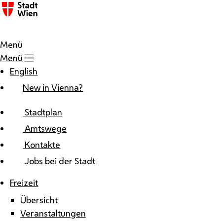
Zum Inhalt
Menü
Menü
English
New in Vienna?
Stadtplan
Amtswege
Kontakte
Jobs bei der Stadt
Freizeit
Übersicht
Veranstaltungen