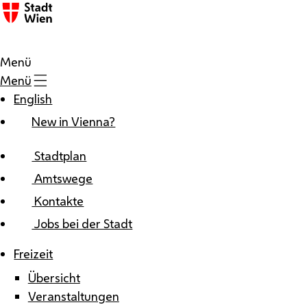
Zum Inhalt
Menü
Menü
English
New in Vienna?
Stadtplan
Amtswege
Kontakte
Jobs bei der Stadt
Freizeit
Übersicht
Veranstaltungen