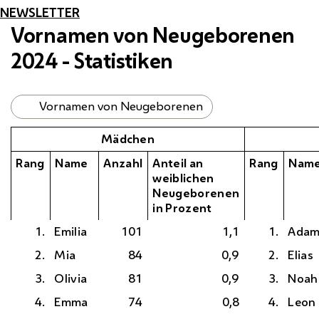
NEWSLETTER
Vornamen von Neugeborenen
2024 - Statistiken
Vornamen von Neugeborenen
Mädchen
Rang
Name
Anzahl
Anteil an
Rang
Nam
weiblichen
Neugeborenen
in Prozent
1.
Emilia
101
1,1
1.
Ada
2.
Mia
84
0,9
2.
Elias
3.
Olivia
81
0,9
3.
Noah
4.
Emma
74
0,8
4.
Leon