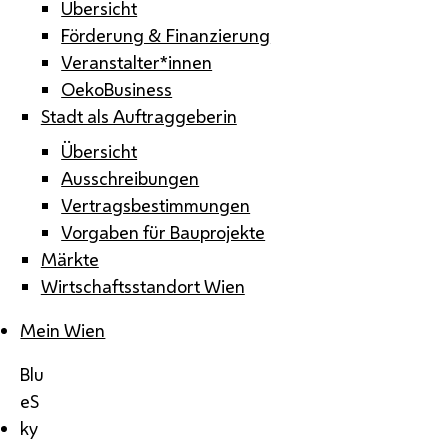
Übersicht
Förderung & Finanzierung
Veranstalter*innen
OekoBusiness
Stadt als Auftraggeberin
Übersicht
Ausschreibungen
Vertragsbestimmungen
Vorgaben für Bauprojekte
Märkte
Wirtschaftsstandort Wien
Mein Wien
Blu
eS
ky