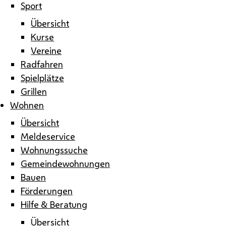
Sport
Übersicht
Kurse
Vereine
Radfahren
Spielplätze
Grillen
Wohnen
Übersicht
Meldeservice
Wohnungssuche
Gemeindewohnungen
Bauen
Förderungen
Hilfe & Beratung
Übersicht