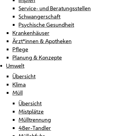
Service- und Beratungsstellen
Schwangerschaft
Psychische Gesundheit
Krankenhäuser
Ärzt*innen & Apotheken
Pflege
Planung & Konzepte
Umwelt
Übersicht
Klima
Müll
Übersicht
Mistplätze
Mülltrennung
48er-Tandler
Müllabfuhr