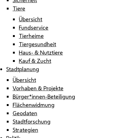
Tiere
Übersicht
Fundservice
Tierheime
Tiergesundheit
Haus- & Nutztiere
Kauf & Zucht
Stadtplanung
Übersicht
Vorhaben & Projekte
Bürger*innen-Beteiligung
Flächenwidmung
Geodaten
Stadtforschung
Strategien
Politik