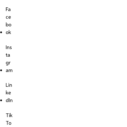
Fa
ce
bo
ok
Ins
ta
gr
am
Lin
ke
dIn
Tik
To